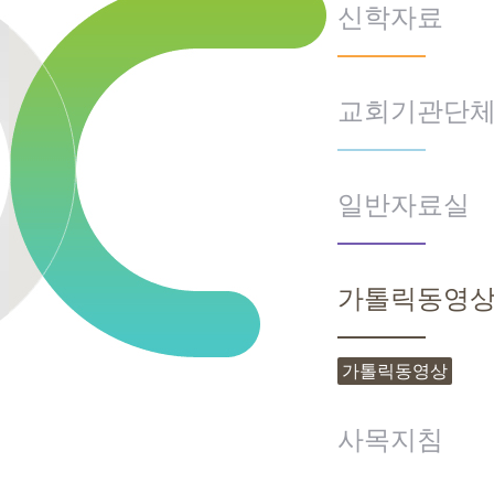
신학자료
교회기관단
일반자료실
가톨릭동영
가톨릭동영상
사목지침