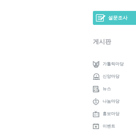
설문조사
게시판
가톨릭마당
신앙마당
뉴스
나눔마당
홍보마당
이벤트