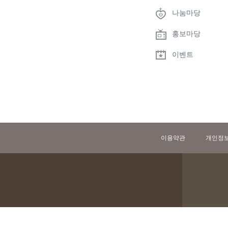
나눔마당
홍보마당
이벤트
이용약관
개인정