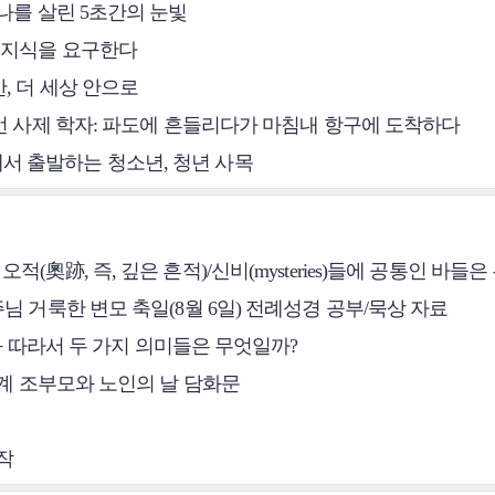
 나를 살린 5초간의 눈빛
은 지식을 요구한다
, 더 세상 안으로
 뉴먼 사제 학자: 파도에 흔들리다가 마침내 항구에 도착하다
서 출발하는 청소년, 청년 사목
(奧跡, 즉, 깊은 흔적)/신비(mysteries)들에 공통인 바들
님 거룩한 변모 축일(8월 6일) 전례성경 공부/묵상 자료
향성과 따라서 두 가지 의미들은 무엇일까?
 세계 조부모와 노인의 날 담화문
작