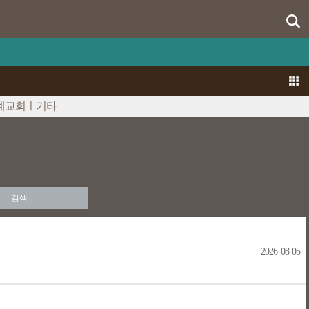
계교회ㅣ기타
검색
2026-08-05