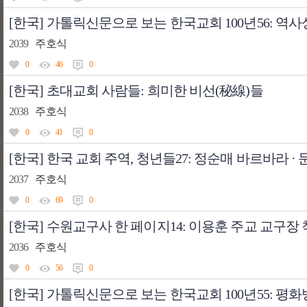
[한국] 가톨릭신문으로 보는 한국교회 100년56: 역
2039
주호식
0
46
0
[한국] 초대교회 사람들: 희미한 비선(秘線)들
2038
주호식
0
41
0
[한국] 한국 교회 주역, 청년들27: 정순매 바르바라 
2037
주호식
0
69
0
[한국] 수원교구사 한 페이지14: 이용훈 주교 교구장
2036
주호식
0
56
0
[한국] 가톨릭신문으로 보는 한국교회 100년55: 평화