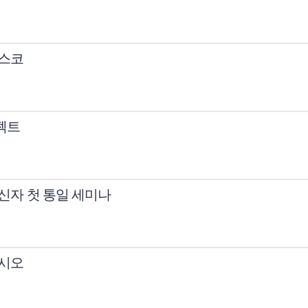
치스코
로젝트
 신자 첫 통일 세미나
렌시오