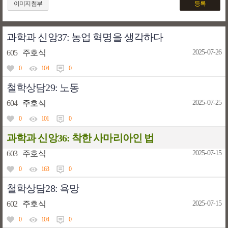
이미지첨부
등록
과학과 신앙37: 농업 혁명을 생각하다
605
주호식
2025-07-26
0
104
0
철학상담29: 노동
604
주호식
2025-07-25
0
101
0
과학과 신앙36: 착한 사마리아인 법
603
주호식
2025-07-15
0
163
0
철학상담28: 욕망
602
주호식
2025-07-15
0
104
0