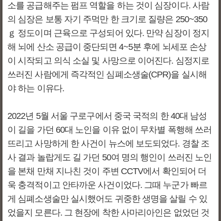
소를 공급해주는 펌프 역할을 하는 것이 심장이다. 사람
의 심장은 보통 자기 주먹만 한 크기로 질량은 250~350
ｇ 정도이며 근육으로 구성되어 있다. 만약 심장이 정지
해 뇌에 산소 공급이 중단되면 4~5분 후에 뇌세포 손상
이 시작되고 의식 소실 및 사망으로 이어진다. 심정지로
쓰러진 사람에게 즉각적인 심폐소생술(CPR)을 실시해
야 하는 이유다.
2022년 5월 서울 구로구에서 중국 국적의 한 40대 남성
이 길을 가던 60대 노인을 이유 없이 무차별 폭행해 쓰러
뜨리고 사망하게 한 사건이 뉴스에 보도되었다. 경찰 조
사 결과 놀랍게도 길 가던 50여 명의 행인이 쓰러진 노인
을 본채 만채 지나친 것이 주변 CCTV에서 확인되어 더
욱 충격적이고 안타까운 사건이었다. 그때 누군가 빠르
게 심폐소생술만 실시했어도 귀중한 생명을 살릴 수 있
었을지 모른다. 그 현장에 착한 사마리아인은 없었던 것