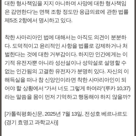
대한 형사책임을 지지 아니하며 사망에 대한 형사책임
은 감면한다’는 면책 조항 정도만 응급의료에 관한 법률
제5조 2항에서 명시하고 있다.
착한 사마리아인 법에 대해서는 아직도 의견이 분분하
다. 도덕적이고 윤리적인 사항을 법률로 강제하거나 처
벌한다는 것에 대한 거부감이다. 하지만 인간에게는 이
기적 유전자뿐 아니라 성선설이나 성악설로 설명할 수
없는 인간됨의 고결한 유전자가 분명히 있다. 자신의 이
해득실을 떠나 참 신앙인이라면 착한 사마리아인이 되
어야 할 상황에서 “가서 너도 그렇게 하여라”(루카 10,37)
라는 말씀을 몸이 먼저 기억하고 행동해야 하지 않을까?
[가톨릭평화신문, 2025년 7월 13일, 전성호 베르나르도
(경기 효명고 과학교사)]