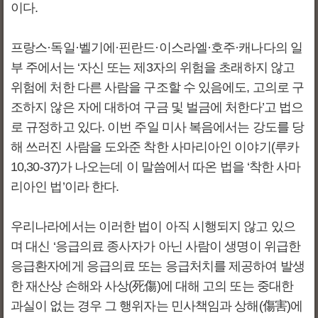
이다.
프랑스·독일·벨기에·핀란드·이스라엘·호주·캐나다의 일
부 주에서는 ‘자신 또는 제3자의 위험을 초래하지 않고
위험에 처한 다른 사람을 구조할 수 있음에도, 고의로 구
조하지 않은 자에 대하여 구금 및 벌금에 처한다’고 법으
로 규정하고 있다. 이번 주일 미사 복음에서는 강도를 당
해 쓰러진 사람을 도와준 착한 사마리아인 이야기(루카
10,30-37)가 나오는데 이 말씀에서 따온 법을 ‘착한 사마
리아인 법’이라 한다.
우리나라에서는 이러한 법이 아직 시행되지 않고 있으
며 대신 ‘응급의료 종사자가 아닌 사람이 생명이 위급한
응급환자에게 응급의료 또는 응급처치를 제공하여 발생
한 재산상 손해와 사상(死傷)에 대해 고의 또는 중대한
과실이 없는 경우 그 행위자는 민사책임과 상해(傷害)에