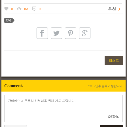
추천
0
0
163
0
리스트
Comments
*로그인후 등록 가능합니다.
(26/500)