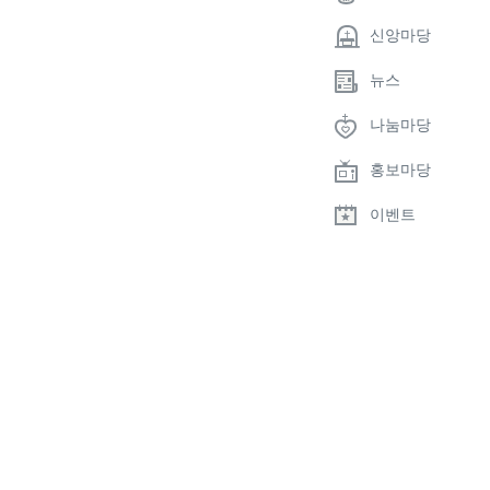
신앙마당
뉴스
나눔마당
홍보마당
이벤트