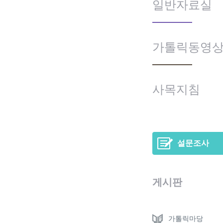
일반자료실
가톨릭동영
사목지침
설문조사
게시판
가톨릭마당