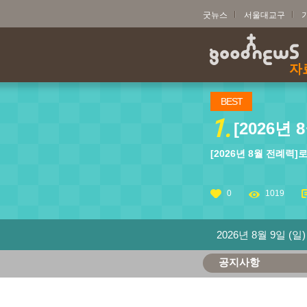
굿뉴스
서울대교구
자
BEST
1.
[2026년
[2026년 8월 전례력
0
1019
2026년 8월 9일 (일)
공지사항