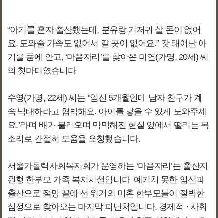
“아기를 혼자 출산했는데, 분유랑 기저귀 살 돈이 없어
요. 도와줄 가족도 없어서 갈 곳이 없어요.” 갓 태어난 아
기를 품에 안고, ‘마음자리’를 찾아온 미연(가명, 20세) 씨
의 첫마디였습니다.
수영(가명, 22세) 씨는 “임신 5개월인데 남자 친구가 계
속 낙태하라고 협박해요. 아이를 낳을 수 있게 도와주세
요.”라며 배가 불러오며 막막해진 현실 앞에서 떨리는 목
소리로 간절히 도움을 요청했습니다.
서울가톨릭사회복지회가 운영하는 ‘마음자리’는 출산지
원형 한부모 가족 복지시설입니다. 예기치 못한 임신과
출산으로 절망 끝에 선 위기의 미혼 한부모들이 절박한
심정으로 찾아오는 마지막 피난처입니다. 경제적 · 사회