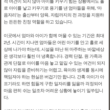
적 여건이 되지 않아 아이를 키우기 힘든 상황에서도 홀
로 아이를 낳고 키우기로 용기를 낸 엄마들을 위해, ‘마
음자리’는 출산부터 양육, 자립까지의 전 과정을 지원하
는 든든한 친정 역할을 하고 있습니다.
이곳에서 엄마와 아이가 함께 머물 수 있는 기간은 최대
2년. 시간이 지나면 엄마들은 어린 아기를 안고 홀로 세
상에 나가야 하는데, 시설을 떠난 뒤 마주하는 바깥세상
은 생각보다 훨씬 더 냉혹합니다. 경력 단절, 원 가족과
관계 단절로 아이를 마음 놓고 맡길 수 있는 여건이 되지
않아 자립을 준비하기는 어렵고, 육아와 생계를 동시에
책임져야 하는 현실은 버겁기만 합니다. 간혹 아이가 아
프기라도 하면 힘들게 구한 일자리를 잃을까 걱정되어
마음 편히 쉬는 일조차 어려운 상황에 놓이기 일쑤입니
다.