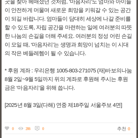
곳을 찾아 헤매셨던 것처럼, ‘마음자리’도 엄마와 아이들
이 안전하게 머물며 새로운 희망을 키워갈 수 있는 공간
이 되길 바랍니다. 엄마들이 담대히 세상에 나갈 준비를
할 수 있도록, 자립 공간을 마련하는 일에 여러분의 따뜻
한 나눔의 손길을 더해 주세요. 여러분의 정성 어린 손길
이 모일 때, ‘마음자리’는 생명과 희망이 넘치는 이 시대
의 작은 베들레헴이 될 수 있습니다.
* 후원 계좌 : 우리은행 1005-803-271075 (재)바보의나눔
8월 2일~9월 5일까지 위의 계좌로 후원해 주시는 후원
금은 ‘마음자리’을 위해 씁니다.
[2025년 8월 3일(다해) 연중 제18주일 서울주보 4면]
추천
0
0
206
0