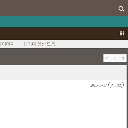
 이미지
성가대 영상 모음
스크랩
2025-07-17