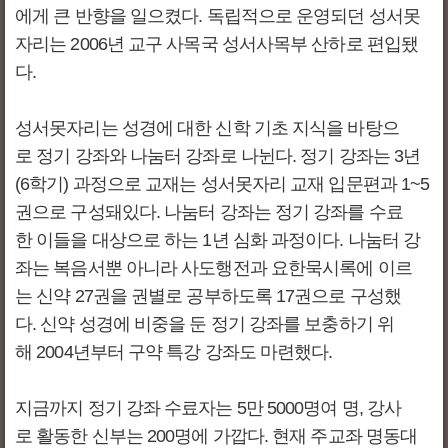
에게 큰 반향을 일으켰다. 독립적으로 운영되던 성서못
자리는 2006년 교구 사목국 성서사목부 산하로 편입됐
다.
성서못자리는 성경에 대한 신학 기초 지식을 바탕으
로 정기 강좌와 나눔터 강좌로 나뉜다. 정기 강좌는 3년
(6학기) 과정으로 교재는 성서못자리 교재 입문편과 1~5
권으로 구성돼있다. 나눔터 강좌는 정기 강좌를 수료
한 이들을 대상으로 하는 1년 심화 과정이다. 나눔터 강
좌는 복음서뿐 아니라 사도행전과 요한묵시록에 이르
는 신약 27권을 권별로 공부하도록 17권으로 구성했
다. 신약 성경에 비중을 둔 정기 강좌를 보충하기 위
해 2004년부터 구약 특강 강좌도 마련했다.
지금까지 정기 강좌 수료자는 5만 5000명여 명, 강사
로 활동한 신부는 200명에 가깝다. 현재 주교좌 명동대