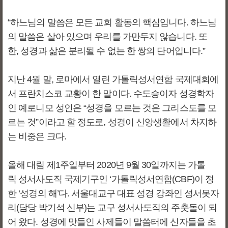
“하느님의 말씀은 모든 교회 활동의 핵심입니다. 하느님
의 말씀은 살아 있으며 우리를 가만두지 않습니다. 또
한, 성경과 삶은 분리될 수 없는 한 쌍의 단어입니다.”
지난 4월 말, 로마에서 열린 가톨릭성서연합 국제대회에
서 프란치스코 교황이 한 말이다. 수도승이자 성경학자
인 예로니모 성인은 “성경을 모르는 것은 그리스도를 모
르는 것”이라고 할 정도로, 성경이 신앙생활에서 차지하
는 비중은 크다.
올해 대림 제1주일부터 2020년 9월 30일까지는 가톨
릭 성서사도직 국제기구인 ‘가톨릭성서연합(CBF)이 정
한 ‘성경의 해’다. 서울대교구 대표 성경 강좌인 성서못자
리(담당 박기석 신부)는 교구 성서사도직의 주춧돌이 되
어 왔다. 성경에 맛들인 사제들이 말씀터에 신자들을 초