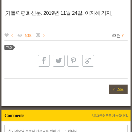
[가톨릭평화신문, 2019년 11월 24일, 이지혜 기자]
추천
0
0
4,083
0
리스트
Comments
*로그인후 등록 가능합니다.