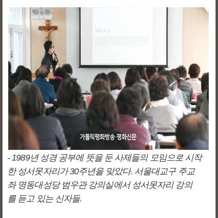
-
1989년 성경 공부에 뜻을 둔 사제들의 모임으로 시작
한 성서못자리가 30주년을 맞았다. 서울대교구 주교
좌 명동대성당 범우관 강의실에서 성서못자리 강의
를 듣고 있는 신자들.