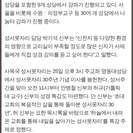
성당을 포함한 9개 성당에서 강좌가 진행되고 있다. 서
울을 비롯해 수원ㆍ의정부교구 등 30여 개 성당에서 나
눔터 강좌가 진행 중이다.
성서못자리 담당 박기석 신부는 “신천지 등 다양한 환경
의 영향으로 교리실이 부족할 정도로 많은 신자가 사제
들에게 직접 성경 강의를 듣고 싶어 한다”고 말했다.
사목국 성서못자리는 25일 오후 3시 주교좌 명동대성당
에서 성서못자리 30주년 기념 미사를 봉헌한다. 성서주
간을 맞아 오전 11시부터 안병철 신부와 허규(가톨릭
대 교수) 신부의 성경 특강도 마련했다. 안 신부는 ‘초대
교회의 복음적인 삶을 통해 돌아본 성서못자리 30
년’, 허 신부는 요한 묵시록을 바탕으로 ‘하늘에서 내려
온 교회를 통해 내일을 살아가는 성서못자리’를 특강 주
제로 정했다.