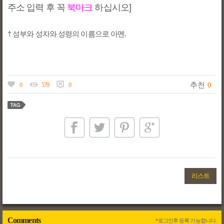
주소 입력 후 꼭
북마크
하십시오]
† 성부와 성자와 성령의 이름으로 아멘.
추천
0
0
579
0
리스트
Comments
*로그인후 등록 가능합니다.