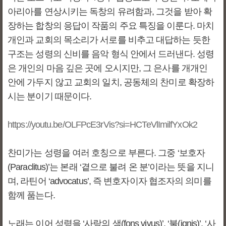
아리아를 연상시키는 독창의 유려함과, 그것을 받아 확
장하는 합창의 응답이 작품의 주요 특징을 이룬다. 마치
개인과 교회의 목소리가 서로를 비추고 대답하는 듯한
구조는 성령의 신비를 음악 형식 안에서 드러낸다. 성령
은 개인의 마음 깊은 곳에 오시지만, 그 은사를 개개인
안에 가두지 않고 교회의 일치, 공동체의 찬미로 확장하
시는 분이기 때문이다.
https://youtu.be/OLFPcE3rVis?si=HCTeVlImilfYxOk2
찬미가는 성령을 여러 호칭으로 부른다. 그중 ‘보호자
(Paraclitus)’는 본래 ‘곁으로 불려 온 분’이라는 뜻을 지니
며, 라틴어 ‘advocatus’, 즉 변호자이자 협조자의 의미를
함께 품는다.
노래는 이어 성령을 ‘사랑의 샘(fons vivus)’, ‘불(ignis)’, ‘사