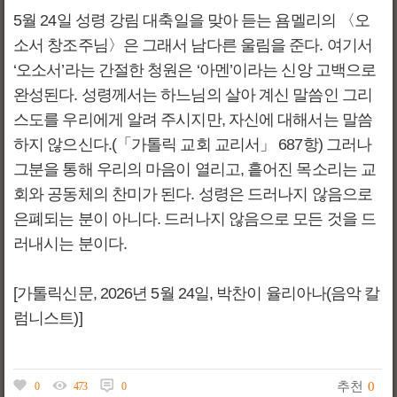
5월 24일 성령 강림 대축일을 맞아 듣는 욤멜리의 〈오
소서 창조주님〉은 그래서 남다른 울림을 준다. 여기서
‘오소서’라는 간절한 청원은 ‘아멘’이라는 신앙 고백으로
완성된다. 성령께서는 하느님의 살아 계신 말씀인 그리
스도를 우리에게 알려 주시지만, 자신에 대해서는 말씀
하지 않으신다.(「가톨릭 교회 교리서」 687항) 그러나
그분을 통해 우리의 마음이 열리고, 흩어진 목소리는 교
회와 공동체의 찬미가 된다. 성령은 드러나지 않음으로
은폐되는 분이 아니다. 드러나지 않음으로 모든 것을 드
러내시는 분이다.
[가톨릭신문, 2026년 5월 24일, 박찬이 율리아나(음악 칼
럼니스트)]
추천
0
0
473
0