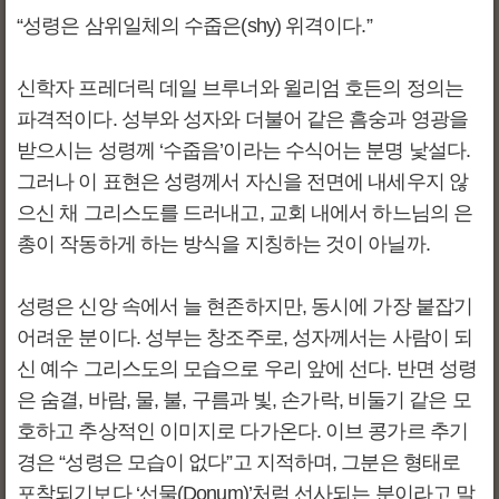
“성령은 삼위일체의 수줍은(shy) 위격이다.”
신학자 프레더릭 데일 브루너와 윌리엄 호든의 정의는
파격적이다. 성부와 성자와 더불어 같은 흠숭과 영광을
받으시는 성령께 ‘수줍음’이라는 수식어는 분명 낯설다.
그러나 이 표현은 성령께서 자신을 전면에 내세우지 않
으신 채 그리스도를 드러내고, 교회 내에서 하느님의 은
총이 작동하게 하는 방식을 지칭하는 것이 아닐까.
성령은 신앙 속에서 늘 현존하지만, 동시에 가장 붙잡기
어려운 분이다. 성부는 창조주로, 성자께서는 사람이 되
신 예수 그리스도의 모습으로 우리 앞에 선다. 반면 성령
은 숨결, 바람, 물, 불, 구름과 빛, 손가락, 비둘기 같은 모
호하고 추상적인 이미지로 다가온다. 이브 콩가르 추기
경은 “성령은 모습이 없다”고 지적하며, 그분은 형태로
포착되기보다 ‘선물(Donum)’처럼 선사되는 분이라고 말