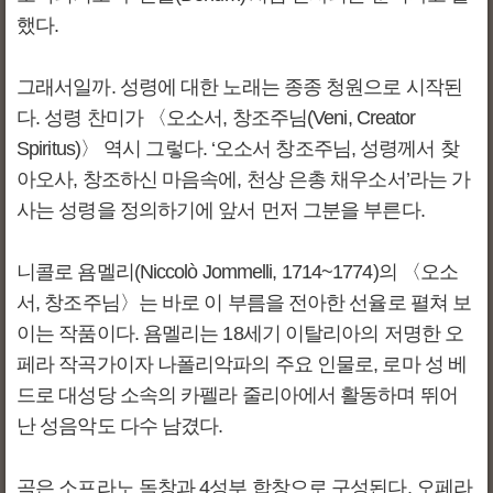
했다.
그래서일까. 성령에 대한 노래는 종종 청원으로 시작된
다. 성령 찬미가 〈오소서, 창조주님(Veni, Creator
Spiritus)〉 역시 그렇다. ‘오소서 창조주님, 성령께서 찾
아오사, 창조하신 마음속에, 천상 은총 채우소서’라는 가
사는 성령을 정의하기에 앞서 먼저 그분을 부른다.
니콜로 욤멜리(Niccolò Jommelli, 1714~1774)의 〈오소
서, 창조주님〉는 바로 이 부름을 전아한 선율로 펼쳐 보
이는 작품이다. 욤멜리는 18세기 이탈리아의 저명한 오
페라 작곡가이자 나폴리악파의 주요 인물로, 로마 성 베
드로 대성당 소속의 카펠라 줄리아에서 활동하며 뛰어
난 성음악도 다수 남겼다.
곡은 소프라노 독창과 4성부 합창으로 구성된다. 오페라