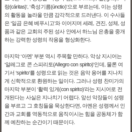
랑(cáritas)’, ‘축성기름(únctio)’으로 부르는데, 이는 성령
의 활동을 놀라울 만큼 감각적으로 드러낸다. 이 수사들
은 ‘일곱 은혜 베푸시고’와 이어지며 세례, 견진, 성체, 성
품과 같은 교회의 주된 성사 안에서 하느님 은총을 중개
하는 강력한 성령의 작용을 형상화한다.
마지막 ‘아멘’ 부분 역시 주목할 만하다. 악상 지시어는
‘알레그로 콘 스피리토(Allegro con spirito)’인데, 물론 여
기서 ‘spirito’를 성령으로 읽는 것은 음악 용어를 지나치
게 신학적으로 환원하는 일이다. 그러나 성령 찬미가의
마지막 부분이 ‘활력 있게(con spirito)’라는 지시어로 전
개된다는 사실은 지나치기 어렵다. 앞선 악장들이 성령
을 부르고 그 호칭들을 묵상한다면, 아멘은 성령께서 인
간과 교회를 역동적으로 움직이시는 힘을 공동체가 함
께 예찬하는 순간이기 때문이다.