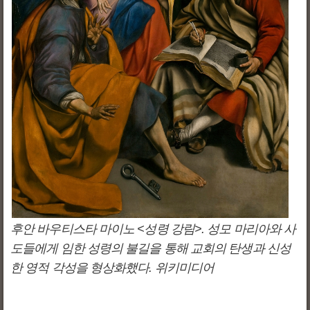
후안 바우티스타 마이노 <성령 강림>. 성모 마리아와 사
도들에게 임한 성령의 불길을 통해 교회의 탄생과 신성
한 영적 각성을 형상화했다. 위키미디어