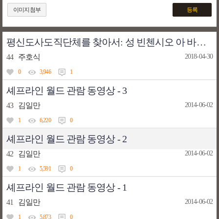
이미지첨부
등록
평신도사도직단체를 찾아서: 성 빈첸시오 아 바오로회
44
주호식
2018-04-30
0
3,946
1
셰프라인 월드 관람 동영상 - 3
43
김일만
2014-06-02
1
6,220
0
셰프라인 월드 관람 동영상 - 2
42
김일만
2014-06-02
1
5,591
0
셰프라인 월드 관람 동영상 - 1
41
김일만
2014-06-02
1
5,873
0