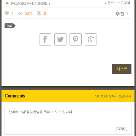
다운로드 수 [2,363]
IMGA0085.MP4 ( 120,062kb )
추천
1
1
5,873
0
리스트
Comments
*로그인후 등록 가능합니다.
(23/500)