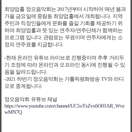
최양업홀 정오음악회는
2017
년부터 시작하여 매년 봄과
가을 금요일에 중림동 최양업홀에서 개최됩니다
.
지역
주민과 직장인들에게 문화를 즐길 기회를 제공하기 위
하여 최양업홀과 뜻 있는 연주자
/
연주단체가 함께하는
프로그램 입니다
.
관람료는 무료이며 연주자에게는 소
정의 연주료를 지급합니다
.
-
현재 온라인 유튜브 라이브로 진행중이며 추후 거리두
기 조정에 따라 온라인과 오프라인 동시에 진행될 수 있
음을 알려드립니다
.
-2021
하반기 정오음악회는 가톨릭평화방송
TV
와 라디
오로 중계됩니다
.
정오음악회 유튜브 채널
https://
www.youtube.com/channel/UC5oTxZvx6O03AR_Wvz
wMN7Q