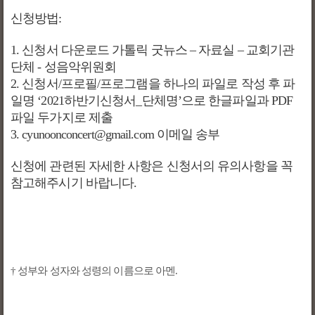
신청방법
:
1.
신청서 다운로드 가톨릭 굿뉴스
–
자료실
–
교회기관
단체
-
성음악위원회
2.
신청서
/
프로필
/
프로그램을 하나의 파일로 작성 후 파
일명
‘2021
하반기신청서
_
단체명
’
으로 한글파일과
PDF
파일 두가지로 제출
3. cyunoonconcert@gmail.com
이메일 송부
신청에 관련된 자세한 사항은 신청서의 유의사항을 꼭
참고해주시기 바랍니다
.
† 성부와 성자와 성령의 이름으로 아멘
.