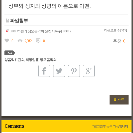
† 성부와 성자와 성령의 이름으로 아멘.
파일첨부
다운로드 수 [717]
2021 하반기 정오음악회 신청서.hwp ( 16kb )
추천
0
0
2,082
0
성음악위원회, 최양업홀, 정오음악회
리스트
Comments
*로그인후 등록 가능합니다.