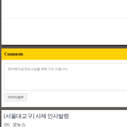
Comments
이미지첨부
[서울대교구] 사제 인사발령
181
굿뉴스