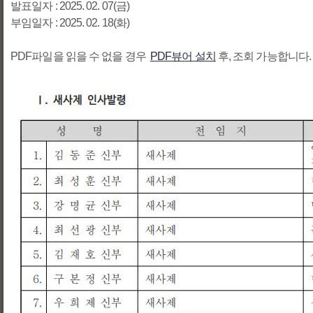
발표일자 : 2025. 02. 07(금)
부임일자 : 2025. 02. 18
(화)
PDF파일을 읽을 수 없을 경우
PDF뷰어 설치
후, 조회 가능합니다.