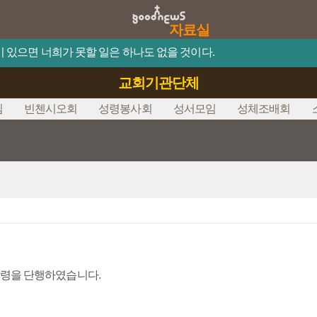
자료실
믿음이 있으면 너희가 못할 일은 하나도 없을 것이다.
교회기관단체
심
빈첸시오회
성령봉사회
성서모임
성체조배회
발령을 단행하였습니다.