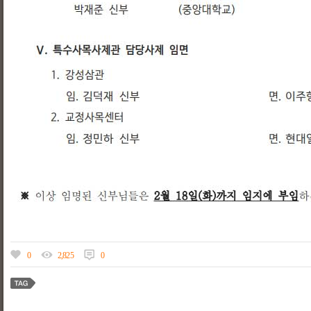
0
2,825
0