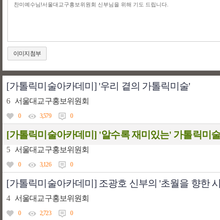
이미지첨부
[가톨릭미술아카데미] '우리 곁의 가톨릭미술'
6
서울대교구홍보위원회
0
3,579
0
[가톨릭미술아카데미] '알수록 재미있는' 가톨릭미
5
서울대교구홍보위원회
0
3,126
0
[가톨릭미술아카데미] 조광호 신부의 '초월을 향한 시
4
서울대교구홍보위원회
0
2,723
0