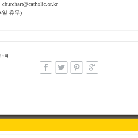
churchart@catholic.or.kr
휴일 휴무
)
홍보국