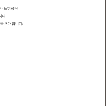
만 느껴졌던
니다
.
분을 초대합니다
.