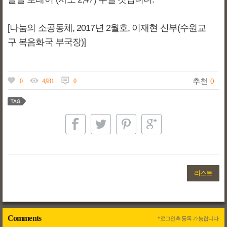
[나눔의 소공동체, 2017년 2월호, 이재현 신부(수원교
구 복음화국 부국장)]
추천
0
0
4,931
0
리스트
Comments
*로그인후 등록 가능합니다.