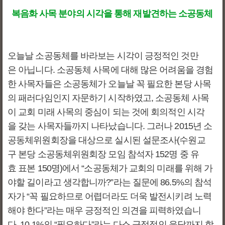
복음화 사목 분야의 시각을 통해 재발견하는 소공동체
오늘날 소공동체를 바라보는 시각이 긍정적인 것만
은 아닙니다. 소공동체 사목에 대해 많은 어려움을 경험
한 사목자들은 소공동체가 오늘날 꼭 필요한 본당 사목
의 패러다임인지 자문하기 시작하였고, 소공동체 사목
이 교회 미래 사목의 중심이 되는 것에 회의적인 시각
을 갖는 사목자들까지 나타났습니다. 그러나 2015년 소
공동체위원회장을 대상으로 실시된 설문조사(수원교
구 본당 소공동체위원회장 모임 참석자 152명 중 유
효 표본 150명)에서 “소공동체가 교회의 미래를 위해 가
야할 길이라고 생각합니까?”라는 질문에 86.5%의 참석
자가 “꼭 필요하므로 어렵더라도 더욱 발전시키려 노력
해야 한다”라는 매우 긍정적인 의견을 피력하였습니
다. 10.1%의 “필요하다”라는 다소 긍정적인 응답까지 합