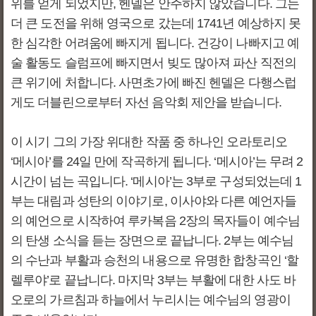
위를 얻게 되었지만, 헨델은 안주하지 않았습니다. 그는
더 큰 도전을 위해 영국으로 갔는데 1741년 예상하지 못
한 심각한 어려움에 빠지게 됩니다. 건강이 나빠지고 예
술 활동도 슬럼프에 빠지면서 빚도 많아져 파산 직전의
큰 위기에 처합니다. 사면초가에 빠진 헨델은 다행스럽
게도 더블린으로부터 자선 음악회 제안을 받습니다.
이 시기 그의 가장 위대한 작품 중 하나인 오라토리오
‘메시아’를 24일 만에 작곡하게 됩니다. ‘메시아’는 무려 2
시간이 넘는 곡입니다. ‘메시아’는 3부로 구성되었는데 1
부는 대림과 성탄의 이야기로, 이사야와 다른 예언자들
의 예언으로 시작하여 루카복음 2장의 목자들이 예수님
의 탄생 소식을 듣는 장면으로 끝납니다. 2부는 예수님
의 수난과 부활과 승천의 내용으로 유명한 합창곡인 ‘할
렐루야’로 끝납니다. 마지막 3부는 부활에 대한 사도 바
오로의 가르침과 하늘에서 누리시는 예수님의 영광이