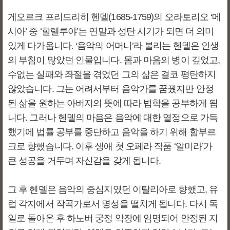
게오르크 프리드리히 헨델(1685-1759)의 오라토리오 ‘메
시아’ 중 ‘할렐루야’는 연말과 성탄 시기가 되면 더 의미
있게 다가옵니다. ‘음악의 어머니’라 불리는 헨델은 인생
의 부침이 많았던 인물입니다. 몸과 마음의 병이 깊었고,
수없는 실패와 좌절을 겪었던 그의 삶은 결코 평탄하지
않았습니다. 그는 어려서부터 음악가를 꿈꿨지만 안정
된 삶을 원하는 아버지의 뜻에 따라 법학을 공부하게 됩
니다. 그러나 헨델의 마음은 음악에 대한 열정으로 가득
했기에 법률 공부를 중단하고 음악을 하기 위해 함부르
크로 향했습니다. 이후 생애 첫 오페라 작품 ‘알미라’가
큰 성공을 거두며 자신감을 갖게 됩니다.
그 후 헨델은 음악의 중심지였던 이탈리아로 향했고, 유
럽 각지에서 작곡가로서 명성을 떨치게 됩니다. 다시 독
일로 돌아온 후 하노버 궁정 악장에 임명되어 안정된 지