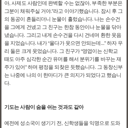
아, 사제도 사람인데 완벽할 수는 없잖아, 부족한 부분은
그분이 채워주실 거야.”라고 이야기했습니다. 잠시 후 그
의 동공이 흔들리더니 눈물이 흘렀습니다. 나는 손수건
을 그에게 건넸고 그 친구는 한참 동안이나 눈물을 닦아
냈습니다. 그리고 내게 손수건을 다시 건네며 환한 웃음
을 지었습니다. 내가 “울다가 웃으면 안되는데...” 하자 우
리 둘은 크게 웃었습니다. 그 친구가 “영엽이는 신학교
때도 아주 심각한 순간 유머를 해서 분위기를 바꾸는 재
주가 있어” 하며 평정을 되찾은 듯했습니다. 그 동창신부
는 나중에 나의 이 한마디가 큰 의지가 되었다고 했습니
다.
기도는 사람이 숨을 쉬는 것과도 같아
예전에 성소국이 생기기 전, 신학생들을 익명으로 도와