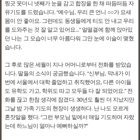
찡긋 웃더니 넷째가 눈을 감고 합장을 한 채 떠듬떠듬 자
유기도를 드렸습니다. “예수님, 우리 큰 언니 ○○가 요새
몸이 안 좋아요. 그런데도 동생들에게 티도 안 내고 우리
를 도와주는 것 잘 알고 있어요...” 얼떨결에 함께 앉아있
던 나는 그 모습이 너무 아름다워 그만 눈에 이슬이 맺혔
습니다.
그 후로 많은 세월이 지나 어머니로부터 전화를 받았습
니다. 딸들의 소식이 궁금했습니다. “신부님, 막내가 이
번에 서울에서 대학 졸업하고 취직했어요, 다른 아이들
도 유학도 가고, 학위도 따고 모두들 다 잘 되었어요.” 전
화를 끊고 한참 생각에 잠겼다. 30년도 훨씬 더 지났지만
그날 밤 가족 기도의 현장이 생생하다. 난 나도 모르게
혼잣말을 했다. “그런 부모님 밑에서 매일 기도하며 자랐
는데 하느님이 얼마나 예뻐하실까?”