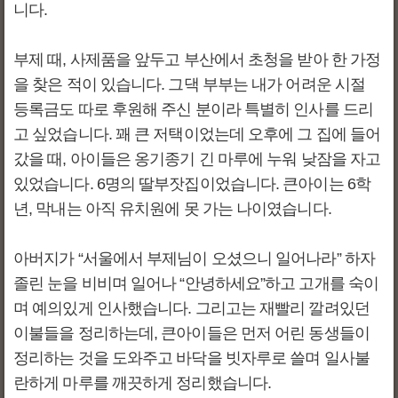
니다.
부제 때, 사제품을 앞두고 부산에서 초청을 받아 한 가정
을 찾은 적이 있습니다. 그댁 부부는 내가 어려운 시절
등록금도 따로 후원해 주신 분이라 특별히 인사를 드리
고 싶었습니다. 꽤 큰 저택이었는데 오후에 그 집에 들어
갔을 때, 아이들은 옹기종기 긴 마루에 누워 낮잠을 자고
있었습니다. 6명의 딸부잣집이었습니다. 큰아이는 6학
년, 막내는 아직 유치원에 못 가는 나이였습니다.
아버지가 “서울에서 부제님이 오셨으니 일어나라” 하자
졸린 눈을 비비며 일어나 “안녕하세요”하고 고개를 숙이
며 예의있게 인사했습니다. 그리고는 재빨리 깔려있던
이불들을 정리하는데, 큰아이들은 먼저 어린 동생들이
정리하는 것을 도와주고 바닥을 빗자루로 쓸며 일사불
란하게 마루를 깨끗하게 정리했습니다.