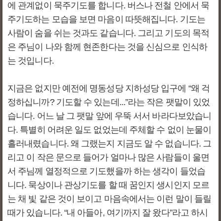
에 관계없이 묵주기도를 합니다. 버스나 전철 안에서 묵
주기도하는 모습을 보면 마음이 따뜻해집니다. 기도는
사람이 숨을 쉬는 것과도 같습니다. 그리고 기도의 목적
은 주님이 나와 함께 현존한다는 것을 신심으로 인식하
는 것입니다.
지금은 없지만 예전에 명동성당 지하성당 입구에 “왜 걱
정하십니까? 기도할 수 있는데...”라는 작은 팻말이 있었
습니다. 어느 날 그 팻말 앞에 우뚝 서서 바라다보았습니
다. 특별히 어려운 일도 없었는데 주체할 수 없이 눈물이
흘러내렸습니다. 왜 그랬는지 지금도 알 수 없습니다. 그
리고 이 작은 문으로 들어가 얼마나 많은 사람들이 울면
서 주님께 열정적으로 기도했을까 하는 생각이 들었습
니다. 묵상이나 관상기도를 할 때 꿈인지 생시인지 모르
는 채 빛 같은 것이 보이고 마음속에서는 이런 말이 들릴
때가 있습니다. “내 아들아, 여기까지 잘 왔다”라고 하시