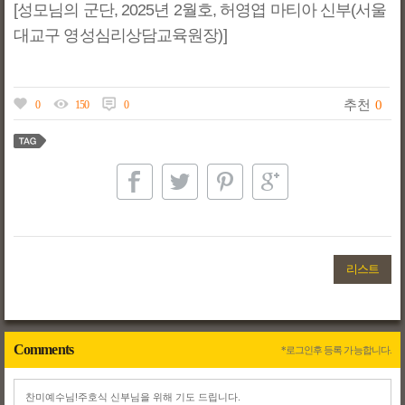
[성모님의 군단, 2025년 2월호, 허영엽 마티아 신부(서울
대교구 영성심리상담교육원장)]
추천
0
0
150
0
리스트
Comments
*로그인후 등록 가능합니다.