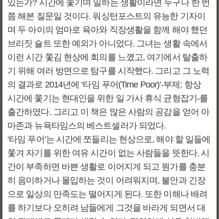
있는가? 시간에 쫓기며 일하는 생활이라면 누구나 한 번
쯤 해본 질문일 것이다. 워싱턴포스트의 유능한 기자이
며 두 아이의 엄마로 육아와 직장생활을 함께 해야 했던
브리짓 슐트 또한 예외가 아니었다. 그녀는 생활 속에서
이런 시간 쫓김 현상에 회의를 느꼈고, 여기에서 탈출하
기 위해 여러 방면으로 탐구를 시작했다. 그리고 그 노력
의 결과로 2014년에 ‘타임 푸어(Time Poor)’-부제; 항상
시간에 쫓기는 현대인을 위한 일 가사 휴식 균형잡기-를
출간하였다. 그리고 이 책은 많은 사람의 공감을 얻어 아
마존과 뉴욕타임스의 베스트셀러가 되었다.
‘타임 푸어’는 시간에 쪼들리는 현상으로, 해야 할 일들에
쫓겨 자기를 위한 여유 시간이 없는 사람들을 뜻한다. 시
간이 부족하면 바쁜 생활로 이어지게 되고 뭔가를 충분
히 음미하거나 몰입하는 것이 어려워지며, 불안과 긴장
으로 일상의 만족도는 떨어지게 된다. 또한 이해나 배려
를 하기보다 오히려 남들에게 그것을 바라게 되면서 대