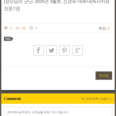
[성모님의 군단, 2025년 3월호, 신경숙 데레사(독서치료
전문가)]
추천
0
0
152
0
리스트
Comments
*로그인후 등록 가능합니다.