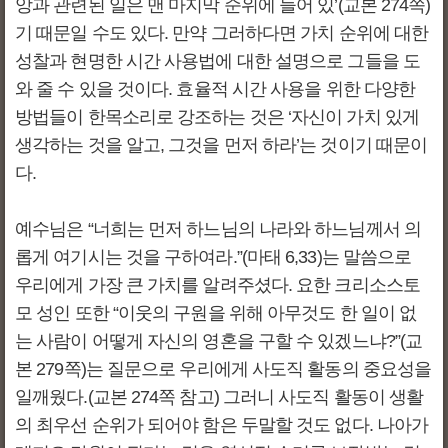
앙과 관련된 일은 맨 마지막 순위에 들어 있’(교본 274쪽)
기 때문일 수도 있다. 만약 그러하다면 가치 순위에 대한
성찰과 현명한 시간 사용법에 대한 설명으로 그들을 도
와 줄 수 있을 것이다. 효율적 시간 사용을 위한 다양한
방법들이 한목소리로 강조하는 것은 ‘자신이 가치 있게
생각하는 것을 알고, 그것을 먼저 하라’는 것이기 때문이
다.
예수님은 “너희는 먼저 하느님의 나라와 하느님께서 의
롭게 여기시는 것을 구하여라.”(마태 6,33)는 말씀으로
우리에게 가장 큰 가치를 알려주셨다. 요한 크리소스토
모 성인 또한 “이웃의 구원을 위해 아무것도 한 일이 없
는 사람이 어떻게 자신의 영혼을 구할 수 있겠느냐?”(교
본 279쪽)는 질문으로 우리에게 사도직 활동의 중요성을
일깨웠다.(교본 274쪽 참고) 그러니 사도직 활동이 생활
의 최우선 순위가 되어야 함은 두말할 것도 없다. 나아가