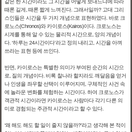
같은 한 시간이라도 그 시간을 어떻게 보내느냐에 따라
때론 길게, 때론 짧게 느껴진다. 그래서일까? 고대 그리
스인들은 시간을 두 가지 개념으로 표현하였다. 바로 크
로노스(Chronos)와 카이로스(Kairos)이다. 크로노스는
시계를 통해 알 수 있는 물리적 시간으로, 양의 개념이
다. ‘하루는 24시간이다’라고 정의 내리고, 시간을 아껴
쓰라는 표현 등에 쓰인다.
반면, 카이로스는 특별한 의미가 부여된 순간의 시간으
로, 질의 개념이다. 비록 찰나라 할지라도 깨달음을 얻거
나 인생을 좌우할 선택이 이루어지며, 구체적인 사건 속
에 놀라운 변화를 체험하는 시간이다. 하여 크로노스가
객관적 시간이라면 카이로스는 사람마다 각기 다른 의
미로 경험되는 주관적 시간이라고 할 수 있다.
‘왜 해도 해도 할 일이 줄지 않을까?’라고 생각해 본 적이