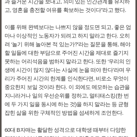
과 즐거운 시간을 보내고, 의미 있는 인간관계를 유지하
고, 영혼을 충전할 여유를 확보하는 것이다”라고 했다.
이를 위해 완벽보다는 나쁘지 않을 정도면 되고, 좋은 엄
마나 이상적인 노동자가 되려고 하지 말라고 한다. 오히
려 ‘놀기 위해 놀아본 적 있는가?’라는 질문을 통해, 해야
할 일들에 대한 부담으로 주어진 시간을 제대로 즐기지
못하는 어리석음을 범하지 말라고 한다. 또한 ‘우리의 인
생에 시간이 많지 않다는 사실에 눈을 떠야 한다’라며 우
리가 주어진 시간의 한계를 인식한다면, 비로소 무엇이
중요한지 보일 것이라 한다. 이 외에도 메모하는 습관을
지니라거나 일의 우선순위를 정하고, 멀티태스킹(한 번
에 두 가지 일을 동시에 하는 것)을 하지 말라는 등 균형
잡힌 삶을 위한 구체적인 방법을 섬세하게 조언한다.
60대 B자매는 활달한 성격으로 대학생 때부터 다양한