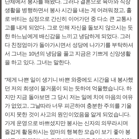
단체에서 봉사를 해왔다. 그러나 결혼으로 육아와 직장
생활을 병행하면서 봉사 시간을 내는 게 어려워졌고, 홀
로 버티는 심정으로 간신히 이어가던 중 다소 큰 교통사
고를 내게 되었다. 그로 인해 자신을 돌보지 않으시는 듯
한 하느님에게 배신감을 느끼고 냉담하게 되었다. 그러
다 친정엄마가 돌아가시면서 성당에 나가기를 부탁하셔
서 그녀는 10년의 냉담을 풀고 지금은 기쁘게 신앙생활
을 하고 있다. 그녀는 말한다.
“제게 나쁜 일이 생기니 바쁜 와중에도 시간을 내 봉사했
던 저의 희생이 물거품이 되는 듯하여 억울했습니다. 하
지만 지금 돌아보면 그 당시 저는 일에 치여 마음의 여유
가 없었고, 그날따라 너무 피곤하여 충분한 주의를 기울
이지 못한 것이 사고의 원인이었음을 알게 되었습니다.
가게 운영으로 바쁘셨지만 봉사는 신자의 의무라시며
즐겁게 활동하시는 엄마의 행복한 모습이 보기 좋아 봉