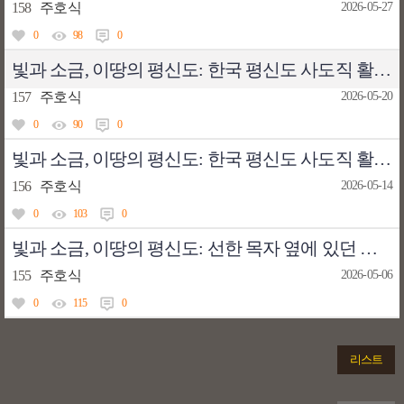
158
주호식
2026-05-27
0
98
0
빛과 소금, 이땅의 평신도: 한국 평신도 사도직 활동의 모범, 류홍렬 라우렌시오 (2)
157
주호식
2026-05-20
0
90
0
빛과 소금, 이땅의 평신도: 한국 평신도 사도직 활동의 모범, 류홍렬 라우렌시오 (1)
156
주호식
2026-05-14
0
103
0
빛과 소금, 이땅의 평신도: 선한 목자 옆에 있던 착한 평신도, 장일순 요한 (5) 가련한 생명을 보듬다
155
주호식
2026-05-06
0
115
0
리스트