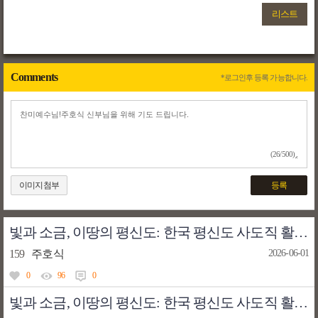
리스트
Comments
*로그인후 등록 가능합니다.
(26/500)
이미지첨부
등록
빛과 소금, 이땅의 평신도: 한국 평신도 사도직 활동의 모범, 류홍렬 라우렌시오 (4)
159
주호식
2026-06-01
0
96
0
빛과 소금, 이땅의 평신도: 한국 평신도 사도직 활동의 모범, 류홍렬 라우렌시오 (3)