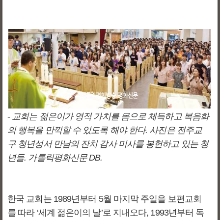
-
교회는 젊은이가 영적 가치를 몸으로 체득하고 복음화
의 행복을 만끽할 수 있도록 해야 한다. 사진은 전주교
구 청년성서 만남의 잔치 감사 미사를 봉헌하고 있는 청
년들. 가톨릭평화신문 DB.
한국 교회는 1989년부터 5월 마지막 주일을 보편교회
를 따라 ‘세계 젊은이의 날’로 지내오다, 1993년부터 독