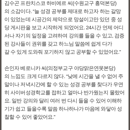
김수곤 프란치스코 하비에르 씨(수원교구 흥덕본당)
의 소감이다. “늘 성경 공부를 제대로 하고자 하는 갈망
이 있었는데 시공간의 제약으로 망설이고만 있던 중 성
당 게시판을 보고 시작하게 되었어요. 24시간 언제 어디
서나 자기의 일정을 고려하여 강의를 들을 수 있고, 검증
된 강사들이 권위를 갖고 하느님 말씀에 쉽게 다가
갈 수 있게 도와줘 포기하지 않고 공부할 수 있었어요.”
손인자 베로니카 씨(의정부교구 야당맑은연못본당)
의 느낌도 크게 다르지 않다. “낮에 시간을 낼 수 없어 주
말이나 저녁시간에 할 수 있는 성경 공부를 찾다가 우연
히 사이버성경학교를 접하고 얼마나 반가웠는지 몰랐어
요. 일반 강의와 달리 여러 번 다시 들을 수 있어 이해하
기가 쉽고 들을수록 말씀 하나하나가 마음에 와닿아 성
찰할 수 있어 좋았어요.”