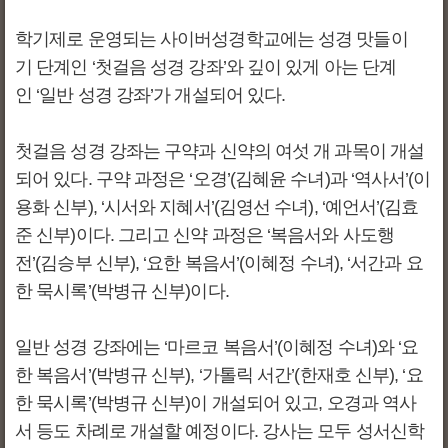
학기제로 운영되는 사이버성경학교에는 성경 맛들이
기 단계인 ‘첫걸음 성경 강좌’와 깊이 있게 아는 단계
인 ‘일반 성경 강좌’가 개설되어 있다.
첫걸음 성경 강좌는 구약과 신약의 여섯 개 과목이 개설
되어 있다. 구약 과정은 ‘오경’(김혜윤 수녀)과 ‘역사서’(이
용화 신부), ‘시서와 지혜서’(김영선 수녀), ‘예언서’(김효
준 신부)이다. 그리고 신약 과정은 ‘복음서와 사도행
전’(김승부 신부), ‘요한 복음서’(이혜정 수녀), ‘서간과 요
한 묵시록’(박병규 신부)이다.
일반 성경 강좌에는 ‘마르코 복음서’(이혜정 수녀)와 ‘요
한 복음서’(박병규 신부), ‘가톨릭 서간’(한재호 신부), ‘요
한 묵시록’(박병규 신부)이 개설되어 있고, 오경과 역사
서 등도 차례로 개설할 예정이다. 강사는 모두 성서신학