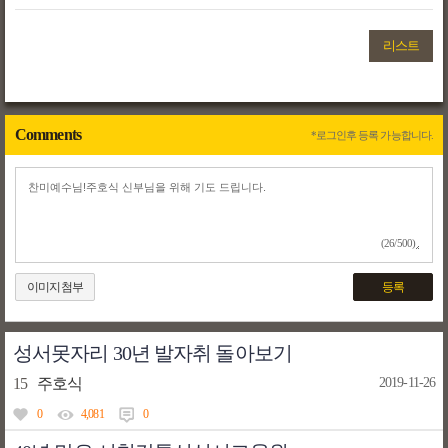
리스트
Comments
*로그인후 등록 가능합니다.
(26/500)
이미지첨부
등록
성서못자리 30년 발자취 돌아보기
15
주호식
2019-11-26
0
4,081
0