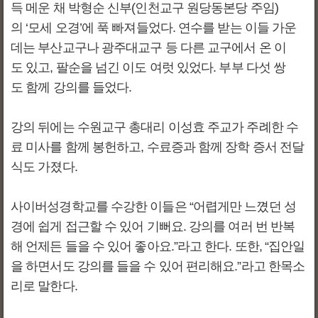
득 메운 채 박형순 신부(인천교구 원당동본당 주임)
의 ‘모세 오경’에 푹 빠져들었다. 연수를 받는 이들 가운
데는 부산교구나 광주대교구 등 다른 교구에서 온 이
도 있고, 팔순을 넘긴 이도 여럿 있었다. 부부 다섯 쌍
도 함께 강의를 들었다.
강의 뒤에는 수원교구 총대리 이성효 주교가 주례한 수
료 미사를 함께 봉헌하고, 수료증과 함께 장학 증서 전달
식도 가졌다.
사이버성경학교를 수강한 이들은 “어렵게만 느꼈던 성
경에 쉽게 접근할 수 있어 기뻐요. 강의를 여러 번 반복
해 언제든 들을 수 있어 좋아요.”라고 한다. 또한, “집안일
을 하면서도 강의를 들을 수 있어 편리해요.”라고 한목소
리로 말한다.