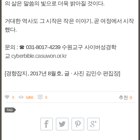
의 삶은 말씀의 빛으로 더욱 밝아질 것이다.
거대한 역사도 그 시작은 작은 이야기, 곧 여정에서 시작
했다.
문의 : ☎ 031-8017-4239 수원교구 사이버성경학
교
cyberbible.casuwon.or.kr
[경향잡지, 2017년 8월호, 글 · 사진 김민수 편집장]
추천
0
0
6,866
0