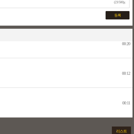
(23/500)
등록
00:20
00:12
00:11
리스트