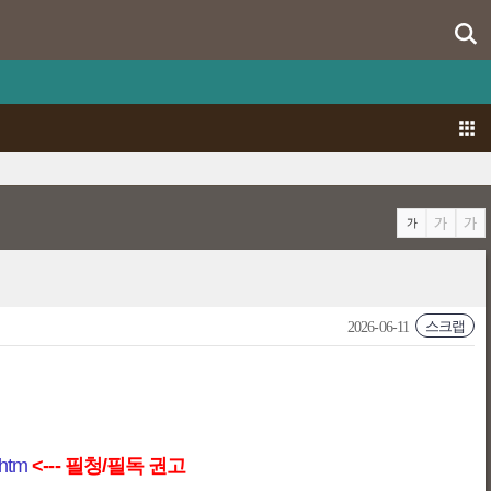
스크랩
2026-06-11
htm
<--- 필청/필독 권고