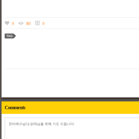
0
565
0
Comments