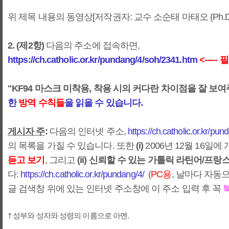
위 제목 내용의 동영상[저작권자: 교수 소순태 마태오 (Ph.D
2. (제2항)
다음의 주소에 접속하면,
https://ch.catholic.or.kr/pundang/4/soh/2341.htm
<----
"KF94 마스크 미착용, 착용 시의 커다란 차이점을 잘 보여
한
방역 수칙들
을 읽을 수 있습니다.
게시자 주
:
다음의 인터넷 주소,
https://ch.catholic.or.kr/pu
의 목록을 가질 수 있습니다. 또한
(i)
2006년 12월 16
듣고 보기
, 그리고
(ii) 신뢰할 수 있는 가톨릭 라틴어/프랑
다:
https://ch.catholic.or.kr/pundang/4/
(
PC용
, 날마다 자동으
글 검색창 위에 있는 인터넷 주소창에 이 주소 입력 후 꼭
† 성부와 성자와 성령의 이름으로 아멘.