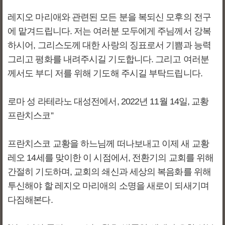
레지오 마리애와 관련된 모든 분을 복되신 모후의 전구
에 맡겨드립니다. 저는 여러분 모두에게 주님께서 강복
하시어, 그리스도께 대한 사랑의 징표로서 기쁨과 능력
그리고 평화를 내려주시길 기도합니다. 그리고 여러분
께서도 부디 저를 위해 기도해 주시길 부탁드립니다.
로마 성 라테라노 대성전에서, 2022년 11월 14일, 교황
프란치스코”
프란치스코 교황을 하느님께 떠나보내고 이제 새 교황
레오 14세를 맞이한 이 시점에서, 전환기의 교회를 위해
간절히 기도하며, 교회의 쇄신과 세상의 복음화를 위해
투신해야 할 레지오 마리애의 소명을 새로이 되새기며
다짐해본다.