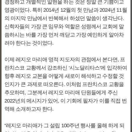
경청하고 개별적인 알현을 하는 것은 정말 큰 기쁨이고
영광이었다. 특히 2014년 12월의 첫 만남과 2024년 11월
의 마지막 만남에서 반복해서 하셨던 말씀이 생각난다.
신학자들의 가장 큰 임무와 역할은 성령께서 교회에 말
씀하시는 바를 가장 먼저 깨닫고 가장 예민하게 알아차
려야 한다는 것이었다.
이제 레지오 마리애 영적 지도자의 관점에서 본다면, 프
란치스코 교황께서 강조하신 ‘시노달리타스’에 입각하여
향후 레지오 교본을 어떻게 새로이 해석하고 수정할 것
인지가 큰 과제로 떠오른다. 이처럼 프란치스코 교황을
추모하며, 그분께서 레지오 마리애 단원들에게 주신
2022년의 메시지가 있어, 이 기회에 필자가 이를 직접 번
역해 소개하고자 한다.
“레지오 마리애가 그 설립 100주년 행사를 올해 하게 되