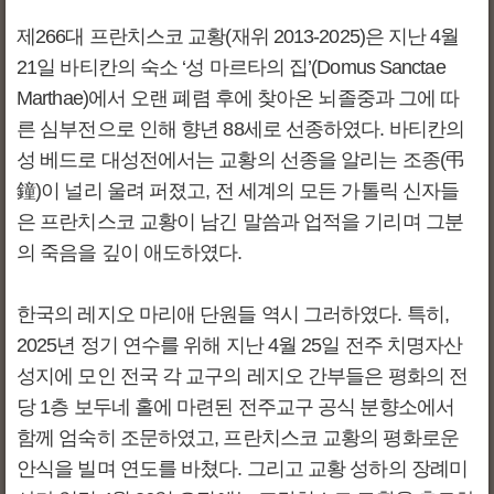
제266대 프란치스코 교황(재위 2013-2025)은 지난 4월
21일 바티칸의 숙소 ‘성 마르타의 집’(Domus Sanctae
Marthae)에서 오랜 폐렴 후에 찾아온 뇌졸중과 그에 따
른 심부전으로 인해 향년 88세로 선종하였다. 바티칸의
성 베드로 대성전에서는 교황의 선종을 알리는 조종(弔
鐘)이 널리 울려 퍼졌고, 전 세계의 모든 가톨릭 신자들
은 프란치스코 교황이 남긴 말씀과 업적을 기리며 그분
의 죽음을 깊이 애도하였다.
한국의 레지오 마리애 단원들 역시 그러하였다. 특히,
2025년 정기 연수를 위해 지난 4월 25일 전주 치명자산
성지에 모인 전국 각 교구의 레지오 간부들은 평화의 전
당 1층 보두네 홀에 마련된 전주교구 공식 분향소에서
함께 엄숙히 조문하였고, 프란치스코 교황의 평화로운
안식을 빌며 연도를 바쳤다. 그리고 교황 성하의 장례미