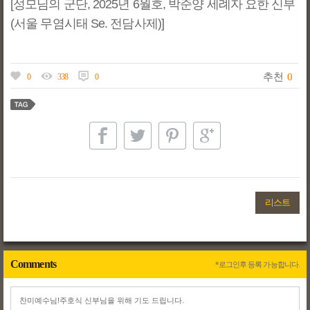
[성모님의 군단, 2025년 6월호, 박준양 세례자 요한 신부
(서울 무염시태 Se. 전담사제)]
추천
0
0
338
0
리스트
Comments
*로그인후 등록 가능합니다.