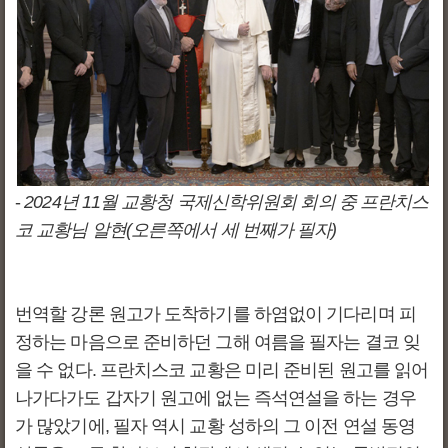
-
2024년 11월 교황청 국제신학위원회 회의 중 프란치스
코 교황님 알현(오른쪽에서 세 번째가 필자)
번역할 강론 원고가 도착하기를 하염없이 기다리며 피
정하는 마음으로 준비하던 그해 여름을 필자는 결코 잊
을 수 없다. 프란치스코 교황은 미리 준비된 원고를 읽어
나가다가도 갑자기 원고에 없는 즉석연설을 하는 경우
가 많았기에, 필자 역시 교황 성하의 그 이전 연설 동영