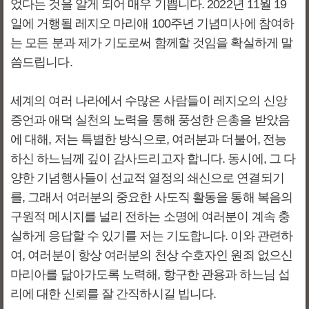
었다는 것을 알게 되어 매우 기쁩니다. 2022년 11월 19
일에 거행될 레지오 마리애 100주년 기념미사에 참여하
는 모든 분과 제가 기도로써 함께할 것임을 확실하게 말
씀드립니다.
세계의 여러 나라에서 수많은 사람들이 레지오의 신앙
증언과 애덕 실천의 노력을 통해 풍성한 은총을 받았음
에 대해, 저는 특별한 방식으로, 여러분과 더불어, 전능
하신 하느님께 깊이 감사드리고자 합니다. 동시에, 그 다
양한 기념행사들이 선교적 열정의 쇄신으로 연결되기
를, 그래서 여러분의 중요한 사도직 활동을 통해 복음의
구원적 메시지를 널리 전하는 소명에 여러분이 계속 충
실하게 응답할 수 있기를 저는 기도합니다. 이와 관련하
여, 여러분이 항상 여러분의 천상 수호자인 원죄 없으신
마리아를 닮아가도록 노력해, 항구한 관용과 하느님 섭
리에 대한 신뢰를 잘 간직하시길 빕니다.