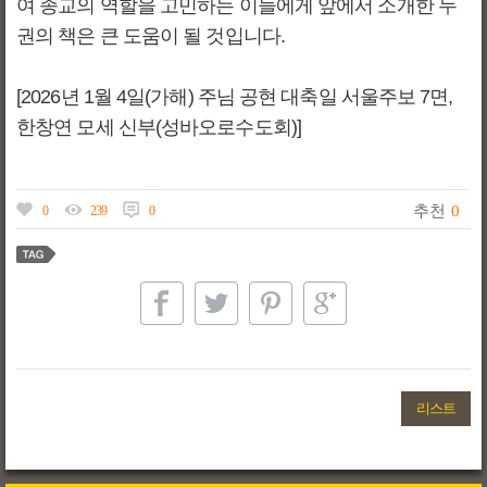
여 종교의 역할을 고민하는 이들에게 앞에서 소개한 두
권의 책은 큰 도움이 될 것입니다.
[2026년 1월 4일(가해) 주님 공현 대축일 서울주보 7면,
한창연 모세 신부(성바오로수도회)]
추천
0
0
239
0
리스트