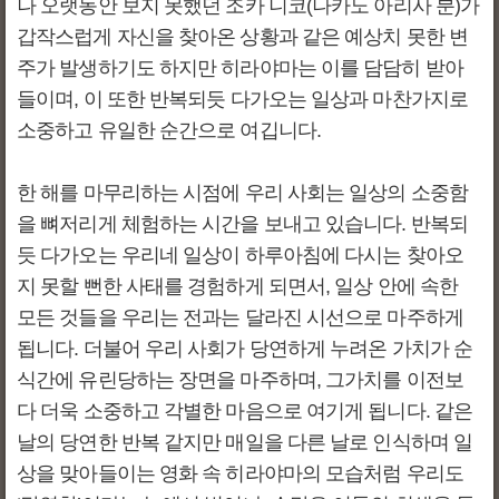
나 오랫동안 보지 못했던 조카 니코(나카노 아리사 분)가
갑작스럽게 자신을 찾아온 상황과 같은 예상치 못한 변
주가 발생하기도 하지만 히라야마는 이를 담담히 받아
들이며, 이 또한 반복되듯 다가오는 일상과 마찬가지로
소중하고 유일한 순간으로 여깁니다.
한 해를 마무리하는 시점에 우리 사회는 일상의 소중함
을 뼈저리게 체험하는 시간을 보내고 있습니다. 반복되
듯 다가오는 우리네 일상이 하루아침에 다시는 찾아오
지 못할 뻔한 사태를 경험하게 되면서, 일상 안에 속한
모든 것들을 우리는 전과는 달라진 시선으로 마주하게
됩니다. 더불어 우리 사회가 당연하게 누려온 가치가 순
식간에 유린당하는 장면을 마주하며, 그가치를 이전보
다 더욱 소중하고 각별한 마음으로 여기게 됩니다. 같은
날의 당연한 반복 같지만 매일을 다른 날로 인식하며 일
상을 맞아들이는 영화 속 히라야마의 모습처럼 우리도