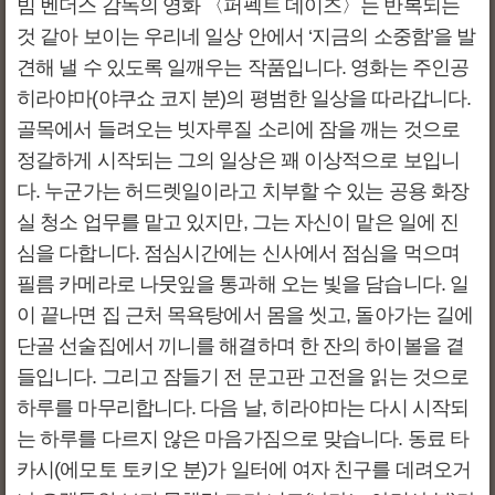
빔 벤더스 감독의 영화 〈퍼펙트 데이즈〉는 반복되는
것 같아 보이는 우리네 일상 안에서 ‘지금의 소중함’을 발
견해 낼 수 있도록 일깨우는 작품입니다. 영화는 주인공
히라야마(야쿠쇼 코지 분)의 평범한 일상을 따라갑니다.
골목에서 들려오는 빗자루질 소리에 잠을 깨는 것으로
정갈하게 시작되는 그의 일상은 꽤 이상적으로 보입니
다. 누군가는 허드렛일이라고 치부할 수 있는 공용 화장
실 청소 업무를 맡고 있지만, 그는 자신이 맡은 일에 진
심을 다합니다. 점심시간에는 신사에서 점심을 먹으며
필름 카메라로 나뭇잎을 통과해 오는 빛을 담습니다. 일
이 끝나면 집 근처 목욕탕에서 몸을 씻고, 돌아가는 길에
단골 선술집에서 끼니를 해결하며 한 잔의 하이볼을 곁
들입니다. 그리고 잠들기 전 문고판 고전을 읽는 것으로
하루를 마무리합니다. 다음 날, 히라야마는 다시 시작되
는 하루를 다르지 않은 마음가짐으로 맞습니다. 동료 타
카시(에모토 토키오 분)가 일터에 여자 친구를 데려오거