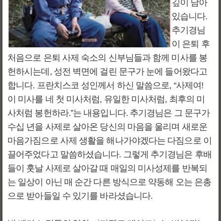
깊이 남아
있습니다.
추기경님
이 은퇴 후
처음으로 은퇴 사제 숙소의 신부님들과 함께 미사를 봉
헌하시는데, 성전 벽면에 걸린 문구가 눈에 들어왔다고
합니다. 프란치스코 성인께서 하신 말씀으로, “사제여!
이 미사를 네 첫 미사처럼, 유일한 미사처럼, 최후의 미
사처럼 봉헌하라.”는 내용입니다. 추기경님은 그 문구가
수십 년을 사제로 살아온 당신의 마음을 울리며 새로운
마음가짐으로 사제 생활을 해나가야겠다는 다짐으로 이
끌어주었다고 말씀하셨습니다. 그렇게 추기경님은 후배
들이 훗날 사제로 살아갈 때 매일의 미사성제를 반복되
는 일상이 아닌 매 순간 다른 방식으로 약동해 오는 은총
으로 받아들일 수 있기를 바라셨습니다.