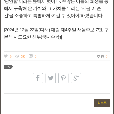
‘당연함’이라는 늪에서 벗어나, 수많은 이들의 희생을 통
해서 구축해 온 가치와 그 가치를 누리는 ‘지금 이 순
간’을 소중하고 특별하게 여길 수 있어야 하겠습니다.
[2024년 12월 22일(다해) 대림 제4주일 서울주보 7면, 구
본석 사도요한 신부(국내수학)]
추천
0
0
355
0
리스트