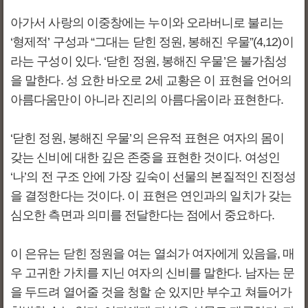
아가서 사랑의 이중창에는 누이와 오라버니로 불리는
‘형제적’ 구성과 “그대는 닫힌 정원, 봉해진 우물”(4,12)이
라는 구성이 있다. ‘닫힌 정원, 봉해진 우물’은 불가침성
을 말한다. 성 요한 바오로 2세 교황은 이 표현을 언어의
아름다움만이 아니라 진리의 아름다움이라 표현한다.
‘닫힌 정원, 봉해진 우물’의 은유적 표현은 여자의 몸이
갖는 신비에 대한 깊은 존중을 표현한 것이다. 여성인
‘나’의 전 구조 안에 가장 깊숙이 선물의 본질적인 진정성
을 결정한다는 것이다. 이 표현은 연인과의 일치가 갖는
심오한 측면과 의미를 전달한다는 점에서 중요하다.
이 은유는 닫힌 정원을 여는 열쇠가 여자에게 있음을, 매
우 고귀한 가치를 지닌 여자의 신비를 말한다. 남자는 문
을 두드려 열어줄 것을 청할 순 있지만 부수고 쳐들어가