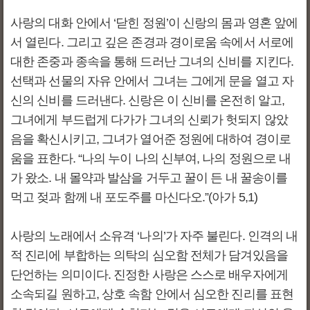
사랑의 대화 안에서 ‘닫힌 정원’이 신랑의 몸과 영혼 앞에
서 열린다. 그리고 깊은 존경과 경이로움 속에서 서로에
대한 존중과 종속을 통해 드러난 그녀의 신비를 지킨다.
선택과 선물의 자유 안에서 그녀는 그에게 문을 열고 자
신의 신비를 드러낸다. 신랑은 이 신비를 온전히 알고,
그녀에게 부드럽게 다가가 그녀의 신뢰가 헛되지 않았
음을 확신시키고, 그녀가 열어준 정원에 대하여 경이로
움을 표한다. “나의 누이 나의 신부여, 나의 정원으로 내
가 왔소. 내 몰약과 발삼을 거두고 꿀이 든 내 꿀송이를
먹고 젖과 함께 내 포도주를 마신다오.”(아가 5,1)
사랑의 노래에서 소유격 ‘나의’가 자주 불린다. 인격의 내
적 진리에 부합하는 의탁의 심오함 전체가 담겨있음을
단언하는 의미이다. 진정한 사랑은 스스로 배우자에게
소속되길 원하고, 상호 속함 안에서 심오한 진리를 표현