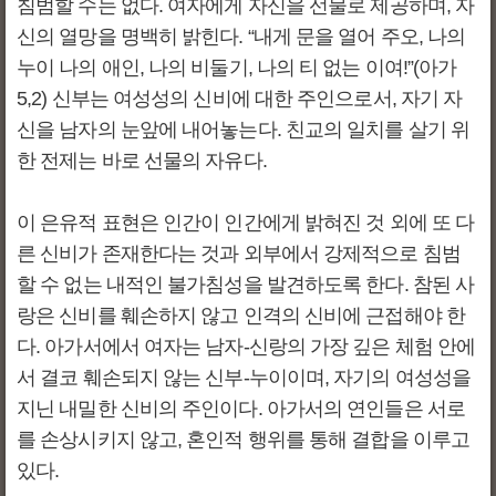
침범할 수는 없다. 여자에게 자신을 선물로 제공하며, 자
신의 열망을 명백히 밝힌다. “내게 문을 열어 주오, 나의
누이 나의 애인, 나의 비둘기, 나의 티 없는 이여!”(아가
5,2) 신부는 여성성의 신비에 대한 주인으로서, 자기 자
신을 남자의 눈앞에 내어놓는다. 친교의 일치를 살기 위
한 전제는 바로 선물의 자유다.
이 은유적 표현은 인간이 인간에게 밝혀진 것 외에 또 다
른 신비가 존재한다는 것과 외부에서 강제적으로 침범
할 수 없는 내적인 불가침성을 발견하도록 한다. 참된 사
랑은 신비를 훼손하지 않고 인격의 신비에 근접해야 한
다. 아가서에서 여자는 남자-신랑의 가장 깊은 체험 안에
서 결코 훼손되지 않는 신부-누이이며, 자기의 여성성을
지닌 내밀한 신비의 주인이다. 아가서의 연인들은 서로
를 손상시키지 않고, 혼인적 행위를 통해 결합을 이루고
있다.