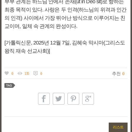
부부 관계는 하느님 안에서 존재(ut in Deo sit)로 향하는
최종 목적이 있다. 사랑은 두 인격(하느님의 위격과 인간
의 인격) 사이에서 가장 뛰어난 방식으로 이루어지는 친
교이며, 일체 속 관계의 완성이다.
[가톨릭신문, 2025년 12월 7일, 김혜숙 막시마(그리스도
왕직 재속 선교사회)]
추천
0
0
135
0
리스트