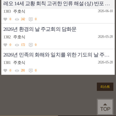
레오 14세 교황 회칙 고귀한 인류 해설 (상) 반포 배경
1383
주호식
2026-06-10
0
242
0
2026년 환경의 날 주교회의 담화문
1382
주호식
2026-05-28
0
172
0
2026년 민족의 화해와 일치를 위한 기도의 날 주교회의 담화문
1381
주호식
2026-05-28
0
291
0
리스트