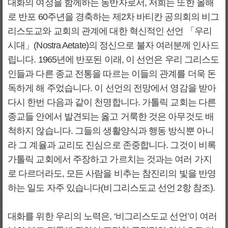
대화의 여정을 함께하는 동반자로서, 저희는 또한 올해
로 반포 60주년을 경축하는 제2차 바티칸 공의회의 비그
리스도교와 교회의 관계에 대한 혁신적인 선언 「우리
시대」(Nostra Aetate)의 정신으로 불자 여러분께 인사드
립니다. 1965년에 반포된 이래, 이 선언은 우리 그리스도
인들과 다른 종교 전통을 따르는 이들의 관계를 더욱 돈
독하게 해 주었습니다. 이 선언의 전망에서 영감을 받아
다시 한번 다음과 같이 천명합니다. 가톨릭 교회는 다른
종교들 안에서 발견되는 옳고 거룩한 것은 아무것도 배
척하지 않습니다. 그들의 생활양식과 행동 방식뿐 아니
라 그 계율과 교리도 진심으로 존중합니다. 그것이 비록
가톨릭 교회에서 주장하고 가르치는 것과는 여러 가지
로 다르더라도, 모든 사람을 비추는 참진리의 빛을 반영
하는 일도 자주 있습니다(비그리스도교 선언 2항 참조).
대화를 위한 우리의 노력은, ‘비그리스도교 선언’이 여러