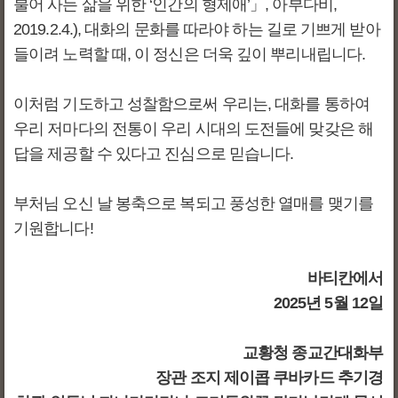
불어 사는 삶을 위한 ‘인간의 형제애’」, 아부다비,
2019.2.4.), 대화의 문화를 따라야 하는 길로 기쁘게 받아
들이려 노력할 때, 이 정신은 더욱 깊이 뿌리내립니다.
이처럼 기도하고 성찰함으로써 우리는, 대화를 통하여
우리 저마다의 전통이 우리 시대의 도전들에 맞갖은 해
답을 제공할 수 있다고 진심으로 믿습니다.
부처님 오신 날 봉축으로 복되고 풍성한 열매를 맺기를
기원합니다!
바티칸에서
2025년 5월 12일
교황청 종교간대화부
장관 조지 제이콥 쿠바카드 추기경