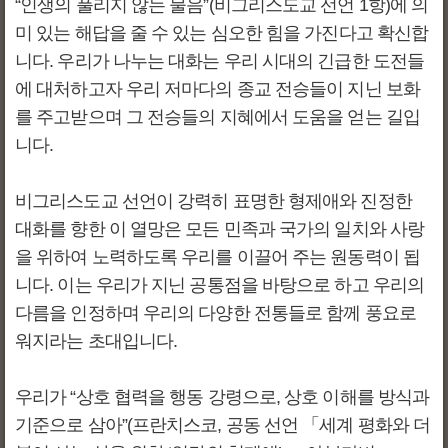
“인생의 풀리지 않는 물음”(비그리스도교 선언 1항)에 의
미 있는 해답을 줄 수 있는 심오한 힘을 가진다고 확신합
니다. 우리가 나누는 대화는 우리 시대의 긴급한 도전들
에 대처하고자 우리 저마다의 종교 전승들이 지닌 보화
를 주고받으며 그 전승들의 지혜에서 도움을 얻는 길입
니다.
비그리스도교 선언이 강력히 표명한 형제애와 진정한
대화를 향한 이 열망은 모든 민족과 국가의 일치와 사랑
을 위하여 노력하도록 우리를 이끌어 주는 원동력이 됩
니다. 이는 우리가 지닌 공통점을 바탕으로 하고 우리의
다름을 인정하며 우리의 다양한 전통들로 함께 풍요로
워지라는 초대입니다.
우리가 “상호 협력을 행동 강령으로, 상호 이해를 방식과
기준으로 삼아”(프란치스코, 공동 선언 「세계 평화와 더