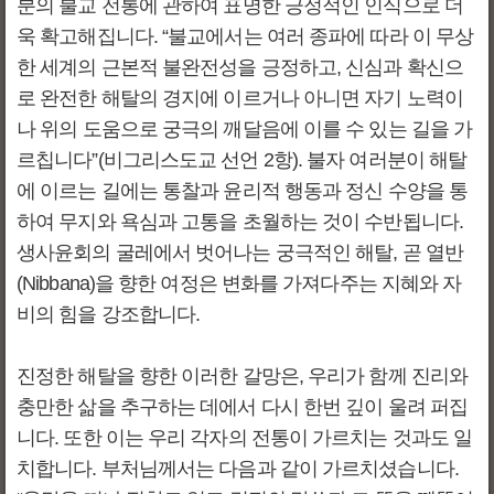
분의 불교 전통에 관하여 표명한 긍정적인 인식으로 더
욱 확고해집니다. “불교에서는 여러 종파에 따라 이 무상
한 세계의 근본적 불완전성을 긍정하고, 신심과 확신으
로 완전한 해탈의 경지에 이르거나 아니면 자기 노력이
나 위의 도움으로 궁극의 깨달음에 이를 수 있는 길을 가
르칩니다”(비그리스도교 선언 2항). 불자 여러분이 해탈
에 이르는 길에는 통찰과 윤리적 행동과 정신 수양을 통
하여 무지와 욕심과 고통을 초월하는 것이 수반됩니다.
생사윤회의 굴레에서 벗어나는 궁극적인 해탈, 곧 열반
(Nibbana)을 향한 여정은 변화를 가져다주는 지혜와 자
비의 힘을 강조합니다.
진정한 해탈을 향한 이러한 갈망은, 우리가 함께 진리와
충만한 삶을 추구하는 데에서 다시 한번 깊이 울려 퍼집
니다. 또한 이는 우리 각자의 전통이 가르치는 것과도 일
치합니다. 부처님께서는 다음과 같이 가르치셨습니다.