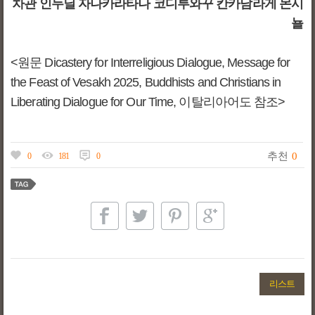
차관 인두닐 자나카라타나 코디투와꾸 칸카남라게 몬시
뇰
<원문 Dicastery for Interreligious Dialogue, Message for
the Feast of Vesakh 2025, Buddhists and Christians in
Liberating Dialogue for Our Time, 이탈리아어도 참조>
추천
0
0
181
0
리스트