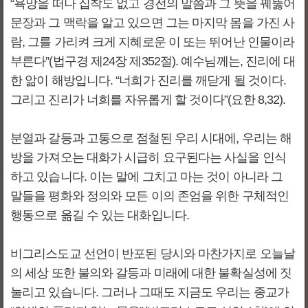
“욕망을 떠나 집착도 없고 경전의 말씀과 그 뜻을 꿰뚫어
문장과 그 맥락을 알고 있으면 그는 마지막 몸을 가진 사
람, 그를 가리켜 크게 지혜로운 이 또는 뛰어난 인물이라
부른다”(법구경 제24장 제352절). 예수님께는, 진리에 대
한 앎이 해방입니다. “너희가 진리를 깨닫게 될 것이다.
그리고 진리가 너희를 자유롭게 할 것이다”(요한 8,32).
분열과 갈등과 고통으로 점철된 우리 시대에, 우리는 해
방을 가져오는 대화가 시급히 요구된다는 사실을 인식
하고 있습니다. 이는 말에 그치고 마는 것이 아니라 그
말들을 평화와 정의와 모든 이의 존엄을 위한 구체적인
행동으로 옮길 수 있는 대화입니다.
비그리스도교 선언이 반포된 당시와 마찬가지로 오늘날
의 세상 또한 불의와 갈등과 미래에 대한 불확실성에 짓
눌리고 있습니다. 그러나 그때도 지금도 우리는 종교가