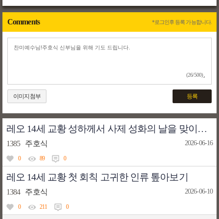
Comments
*로그인후 등록 가능합니다.
(26/500)
이미지첨부
등록
레오 14세 교황 성하께서 사제 성화의 날을 맞이하여 사제들에게 보내는 메시지
1385
주호식
2026-06-16
0
89
0
레오 14세 교황 첫 회칙 고귀한 인류 톺아보기
1384
주호식
2026-06-10
0
211
0