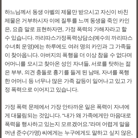
하느님께서 동생 아벨의 제물만 받으시고 자신이 바친
제물은 거부하시자 이에 질투를 느껴 동생을 죽인 카인
은, 요즘 말로 표현하자면, 가정 폭력의 가해자라고 할
수 있습니다. 까리따스가정폭력상담소(예수의 까리따스
수녀회 운영)에는 하루에도 여러 명의 카인과 그 가족들
이 찾아옵니다. 아버지의 폭행을 더 이상 참을 수 없다며
어머니를 모시고 찾아온 성인 자녀들, 서로를 탓하는 젊
은 부부, 의견 충돌로 흉기를 들게 된 남매, 자녀를 폭행
한 어머니 등 너무나 많은 가족 갈등이 일어나고 있고 가
정 폭력으로 이어지고 있습니다.
가정 폭력 문제에서 가장 안타까운 일은 폭력이 자녀에
게 대물림되는 것입니다. “내가 왜 가족에게만 마음대로
폭력을 행사하고 있는지 모르겠어요.”라며 어렵게 말을
꺼낸 준수(가명) 씨에게는 누구에게도 말하고 싶지 않은,