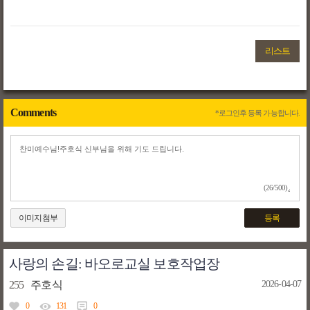
리스트
Comments
*로그인후 등록 가능합니다.
(26/500)
이미지첨부
등록
사랑의 손길: 바오로교실 보호작업장
255
주호식
2026-04-07
0
131
0