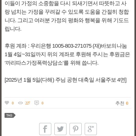
이들이 가정의 소중함을 다시 되새기면서 따뜻하고 사
랑 넘치는 가정을 꾸려갈 수 있도록 도움을 간절히 청합
니다. 그리고 여러분 가정의 평화와 행복을 위해 기도드
립니다.
후원 계좌 : 우리은행 1005-803-271075 (재)바보의나눔
1월 4일~31일까지 위의 계좌로 후원해 주시는 후원금은
‘까리따스가정폭력상담소’를 위해 씁니다.
[2025년 1월 5일(다해) 주님 공현 대축일 서울주보 4면]
추천
0
0
227
0