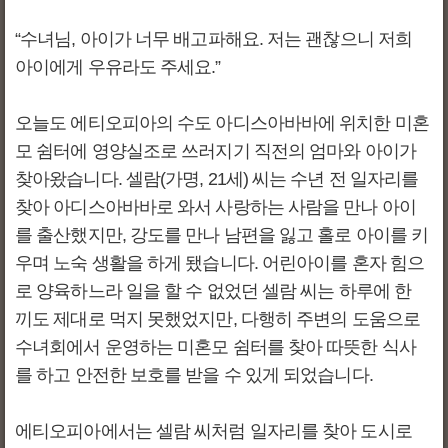
“수녀님, 아이가 너무 배고파해요. 저는 괜찮으니 저희
아이에게 우유라도 주세요.”
오늘도 에티오피아의 수도 아디스아바바에 위치한 미혼
모 쉼터에 영양실조로 쓰러지기 직전의 엄마와 아이가
찾아왔습니다. 셀람(가명, 21세) 씨는 수년 전 일자리를
찾아 아디스아바바로 와서 사랑하는 사람을 만나 아이
를 출산했지만, 강도를 만나 남편을 잃고 홀로 아이를 키
우며 노숙 생활을 하게 됐습니다. 어린아이를 혼자 힘으
로 양육하느라 일을 할 수 없었던 셀람 씨는 하루에 한
끼도 제대로 먹지 못했었지만, 다행히 주변의 도움으로
수녀회에서 운영하는 미혼모 쉼터를 찾아 따뜻한 식사
를 하고 안전한 보호를 받을 수 있게 되었습니다.
에티오피아에서는 셀람 씨처럼 일자리를 찾아 도시로