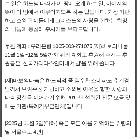
는 일은 하느님 나라가 이 땅에 오게 하는 일, 아버지의
뜻이 이 땅에서 이루어지도록 하는 일입니다. 가장 가난
하고 소외된 이들에게 그리스도의 사랑을 전하는 희망
의 나눔에 동참해 주시기를 부탁드립니다.
후원 계좌 : 우리은행 1005-803-271075 (재)바보의나눔
11월 1일~12월 5일까지 위의 계좌로 후원해 주시는 후
원금은 ‘한국카리타스인터내셔널’을 위해 씁니다.
(재)바보의나눔은 하느님의 종 김수환 스테파노 추기경
님께서 보여주신 가난하고 소외된 이웃을 향한 사랑과
나눔 정신을 이어가기 위해 2010년 설립된 전문 모금 및
배분 기관(특례기부금단체)입니다.
[2025년 11월 2일(다해) 죽은 모든 이를 기억하는 위령의
날 서울주보 4면]