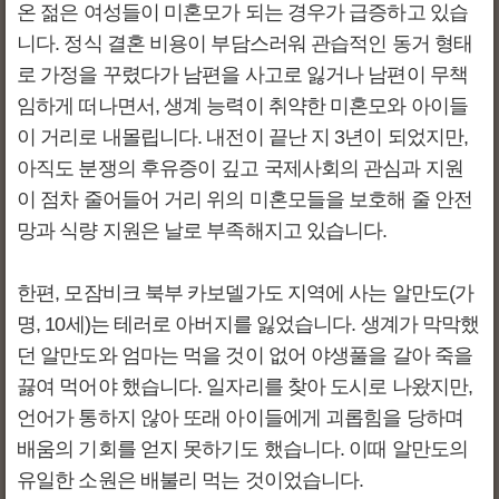
온 젊은 여성들이 미혼모가 되는 경우가 급증하고 있습
니다. 정식 결혼 비용이 부담스러워 관습적인 동거 형태
로 가정을 꾸렸다가 남편을 사고로 잃거나 남편이 무책
임하게 떠나면서, 생계 능력이 취약한 미혼모와 아이들
이 거리로 내몰립니다. 내전이 끝난 지 3년이 되었지만,
아직도 분쟁의 후유증이 깊고 국제사회의 관심과 지원
이 점차 줄어들어 거리 위의 미혼모들을 보호해 줄 안전
망과 식량 지원은 날로 부족해지고 있습니다.
한편, 모잠비크 북부 카보델가도 지역에 사는 알만도(가
명, 10세)는 테러로 아버지를 잃었습니다. 생계가 막막했
던 알만도와 엄마는 먹을 것이 없어 야생풀을 갈아 죽을
끓여 먹어야 했습니다. 일자리를 찾아 도시로 나왔지만,
언어가 통하지 않아 또래 아이들에게 괴롭힘을 당하며
배움의 기회를 얻지 못하기도 했습니다. 이때 알만도의
유일한 소원은 배불리 먹는 것이었습니다.