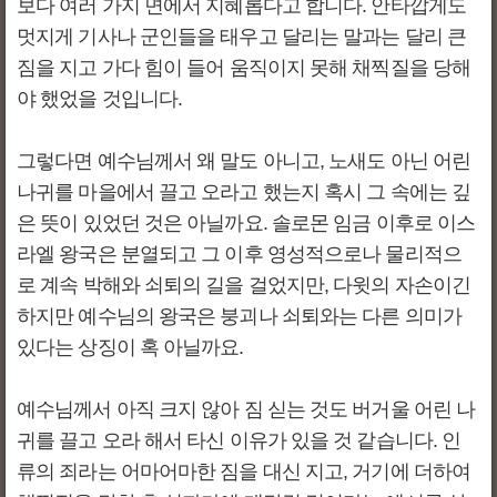
보다 여러 가지 면에서 지혜롭다고 합니다. 안타깝게도
멋지게 기사나 군인들을 태우고 달리는 말과는 달리 큰
짐을 지고 가다 힘이 들어 움직이지 못해 채찍질을 당해
야 했었을 것입니다.
그렇다면 예수님께서 왜 말도 아니고, 노새도 아닌 어린
나귀를 마을에서 끌고 오라고 했는지 혹시 그 속에는 깊
은 뜻이 있었던 것은 아닐까요. 솔로몬 임금 이후로 이스
라엘 왕국은 분열되고 그 이후 영성적으로나 물리적으
로 계속 박해와 쇠퇴의 길을 걸었지만, 다윗의 자손이긴
하지만 예수님의 왕국은 붕괴나 쇠퇴와는 다른 의미가
있다는 상징이 혹 아닐까요.
예수님께서 아직 크지 않아 짐 싣는 것도 버거울 어린 나
귀를 끌고 오라 해서 타신 이유가 있을 것 같습니다. 인
류의 죄라는 어마어마한 짐을 대신 지고, 거기에 더하여