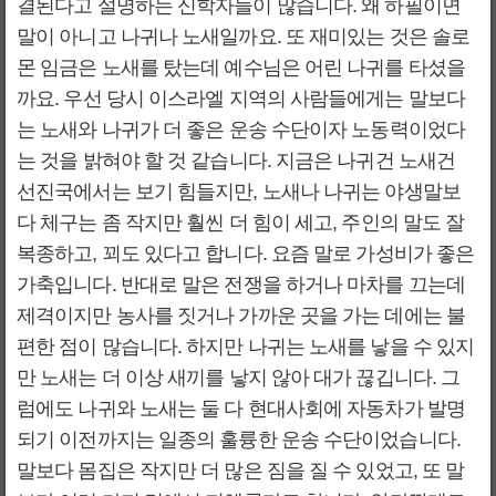
결된다고 설명하는 신학자들이 많습니다. 왜 하필이면
말이 아니고 나귀나 노새일까요. 또 재미있는 것은 솔로
몬 임금은 노새를 탔는데 예수님은 어린 나귀를 타셨을
까요. 우선 당시 이스라엘 지역의 사람들에게는 말보다
는 노새와 나귀가 더 좋은 운송 수단이자 노동력이었다
는 것을 밝혀야 할 것 같습니다. 지금은 나귀건 노새건
선진국에서는 보기 힘들지만, 노새나 나귀는 야생말보
다 체구는 좀 작지만 훨씬 더 힘이 세고, 주인의 말도 잘
복종하고, 꾀도 있다고 합니다. 요즘 말로 가성비가 좋은
가축입니다. 반대로 말은 전쟁을 하거나 마차를 끄는데
제격이지만 농사를 짓거나 가까운 곳을 가는 데에는 불
편한 점이 많습니다. 하지만 나귀는 노새를 낳을 수 있지
만 노새는 더 이상 새끼를 낳지 않아 대가 끊깁니다. 그
럼에도 나귀와 노새는 둘 다 현대사회에 자동차가 발명
되기 이전까지는 일종의 훌륭한 운송 수단이었습니다.
말보다 몸집은 작지만 더 많은 짐을 질 수 있었고, 또 말