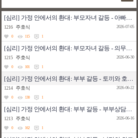
[심리] 가정 안에서의 환대: 부모자녀 갈등 - 아빠와의 대화
1216
주호식
2026-07-05
0
115
1
[심리] 가정 안에서의 환대: 부모자녀 갈등 - 의무가 소망으로 바뀌는 순간
1215
주호식
2026-06-30
0
101
1
[심리] 가정 안에서의 환대: 부부 갈등 - 토끼와 호랑이
1214
주호식
2026-06-22
0
130
1
[심리] 가정 안에서의 환대: 부부 갈등 - 부부상담에 실망하는 내담자들
1213
주호식
2026-06-16
0
162
1