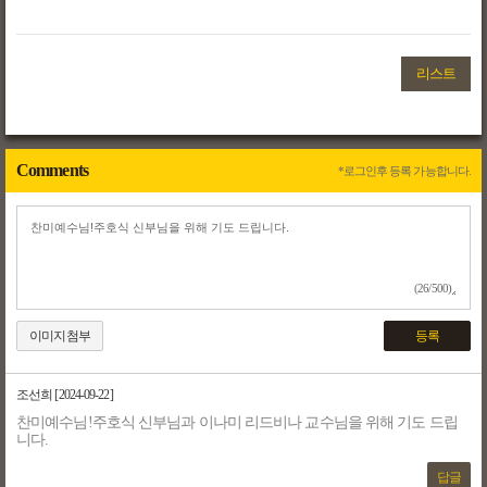
리스트
Comments
*로그인후 등록 가능합니다.
(26/500)
이미지첨부
등록
조선희
[2024-09-22]
찬미예수님!주호식 신부님과 이나미 리드비나 교수님을 위해 기도 드립
니다.
답글