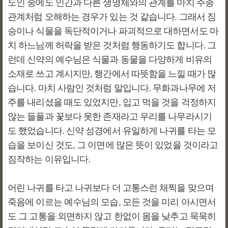
도인 중에도 인간과 다른 생명체와의 관계를 마치 주종
관계처럼 오해하는 경우가 있는 것 같습니다. 그래서 짐
승이나 식물을 독단적이거나 파괴적으로 대하면서도 마
치 하느님께 허락을 받은 것처럼 행동하기도 합니다. 그
런데 신약의 예수님은 식물과 동물을 다양하게 비유의
소재로 쓰고 계시지만, 행간에서 따뜻함을 느낄 때가 많
습니다. 마치 사람인 것처럼 말입니다. 무화과나무에 저
주를 내리셨을 때도 있었지만, 입고 먹을 것을 걱정하지
않는 들풀과 꽃보다 못한 존재라고 우리를 나무라시기
도 했었습니다. 신약 성경에서 유일하게 나귀를 타는 모
습을 보이신 것도, 그 이면에 많은 뜻이 있었을 것이라고
짐작하는 이유입니다.
어린 나귀를 타고 나귀보다 더 고통스런 채찍을 맞으며
죽음에 이르는 예수님의 모습, 모든 것을 미리 아시면서
도 그 고통을 외면하지 않고 한없이 몸을 낮추고 묵묵히