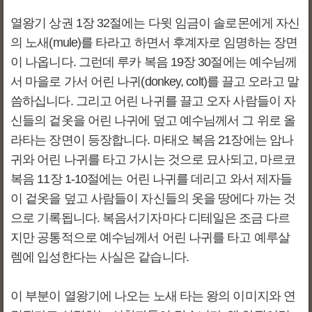
열왕기 상권 1장 32절에는 다윗 임금이 솔로몬에게 자신
의 노새(mule)를 타라고 하면서 후계자로 임명하는 장면
이 나옵니다. 그런데 루카 복음 19장 30절에는 예수님께
서 마을로 가서 어린 나귀(donkey, colt)를 끌고 오라고 말
씀하십니다. 그리고 어린 나귀를 끌고 오자 사람들이 자
신들의 겉옷을 어린 나귀에 덮고 예수님께서 그 위로 올
라타는 장면이 등장합니다. 마태오 복음 21장에는 암나
귀와 어린 나귀를 타고 가시는 것으로 묘사되고, 마르코
복음 11장 1-10절에는 어린 나귀를 데리고 와서 제자들
이 겉옷을 덮고 사람들이 자신들의 옷을 땅에다 까는 것
으로 기록됩니다. 복음서기자마다 디테일은 조금 다르
지만 공통적으로 예수님께서 어린 나귀를 타고 예루살
렘에 입성한다는 사실은 같습니다.
이 부분이 열왕기에 나오는 노새 타는 왕의 이미지와 연