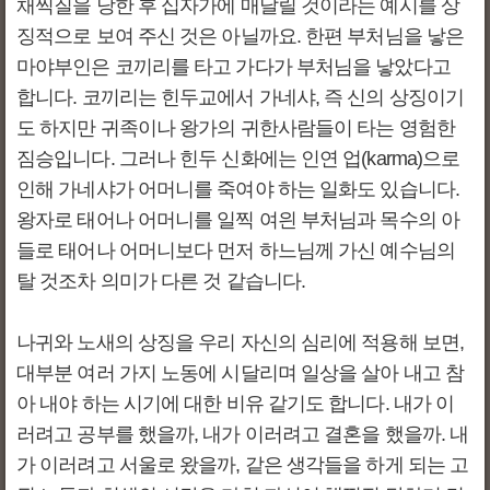
채찍질을 당한 후 십자가에 매달릴 것이라는 예시를 상
징적으로 보여 주신 것은 아닐까요. 한편 부처님을 낳은
마야부인은 코끼리를 타고 가다가 부처님을 낳았다고
합니다. 코끼리는 힌두교에서 가네샤, 즉 신의 상징이기
도 하지만 귀족이나 왕가의 귀한사람들이 타는 영험한
짐승입니다. 그러나 힌두 신화에는 인연 업(karma)으로
인해 가네샤가 어머니를 죽여야 하는 일화도 있습니다.
왕자로 태어나 어머니를 일찍 여읜 부처님과 목수의 아
들로 태어나 어머니보다 먼저 하느님께 가신 예수님의
탈 것조차 의미가 다른 것 같습니다.
나귀와 노새의 상징을 우리 자신의 심리에 적용해 보면,
대부분 여러 가지 노동에 시달리며 일상을 살아 내고 참
아 내야 하는 시기에 대한 비유 같기도 합니다. 내가 이
러려고 공부를 했을까, 내가 이러려고 결혼을 했을까. 내
가 이러려고 서울로 왔을까, 같은 생각들을 하게 되는 고