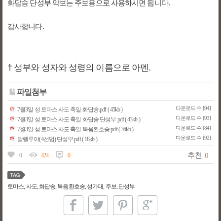
화답송 단성부 악보는 주보용으로 사용하시면 됩니다.
감사합니다.
† 성부와 성자와 성령의 이름으로 아멘.
파일첨부
다운로드 수 [94]
7월3일 성 토마스 사도 축일 화답송.pdf ( 45kb )
다운로드 수 [93]
7월3일 성 토마스 사도 축일 화답송 단성부.pdf ( 43kb )
다운로드 수 [84]
7월3일 성 토마스 사도 축일 복음환호송.pdf ( 36kb )
다운로드 수 [92]
알렐루야(4선법) 단성부.pdf ( 18kb )
추천
0
0
424
0
토마스, 사도, 화답송, 복음환호송, 성가대, 주보, 단성부