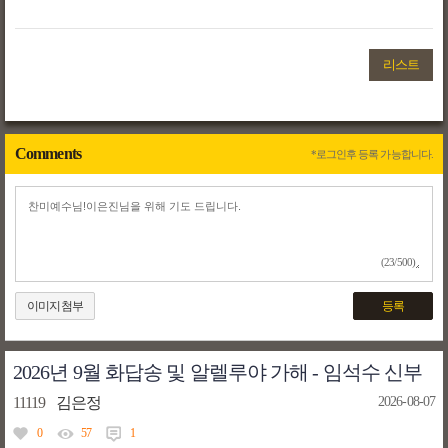
리스트
Comments
*로그인후 등록 가능합니다.
(23/500)
이미지첨부
등록
2026년 9월 화답송 및 알렐루야 가해 - 임석수 신부
11119
김은정
2026-08-07
0
57
1