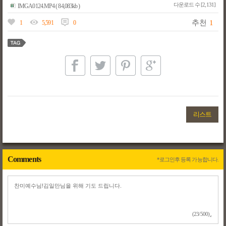
다운로드 수 [2,131]
IMGA0124.MP4 ( 84,083kb )
추천
1
1
5,591
0
리스트
Comments
*로그인후 등록 가능합니다.
(23/500)