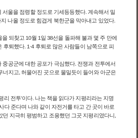
만에 서울을 점령할 정도로 기세등등했다. 계속해서 밀
지 나올 정도로 힘겹게 북한군을 막아내고 있었다.
 되찾고 10월 1일 38선을 돌파해 불과 몇 주 만에
후퇴했다. 1·4 후퇴로 많은 사람들이 남쪽으로 피
다 중공군에 대한 공포가 극심했다. 전쟁과 전투에서
 무너지고, 허물어진 곳으로 물밀듯이 들어와 아군은
평리 전투’이다. 나는 책을 읽다가 지평리라는 지명
사다 준다며 나와 같이 자전거를 타고 간 곳이 바로
보았던 지극히 평범하고 조용했던 그곳 지평리였다니,