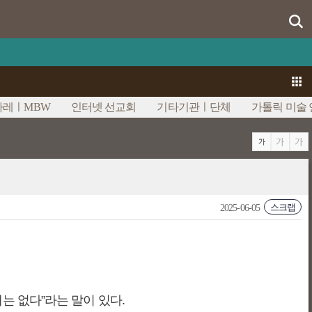
라레ㅣMBW
인터넷 선교회
기타기관ㅣ단체
가톨릭 미술
스크랩
2025-06-05
는 없다”라는 말이 있다.