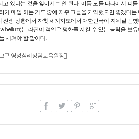
지고 있다는 것을 잊어서는 안 된다. 이름 모를 나라에서 피
우리가 매일 하는 기도 중에 자주 그들을 기억했으면 좋겠다는
 전쟁 상황에서 자칫 세계지도에서 대한민국이 지워질 뻔했다
m, para bellum)는 라틴어 격언은 평화를 지킬 수 있는 능
늘 새겨야 할 말이다.
울대교구 영성심리상담교육원장)]