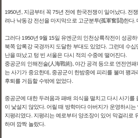
1950년, 지금부터 꼭 75년 전에 한국전쟁이 일어났다. 
려나 낙동강 전선을 마지막으로 고군분투(孤軍奮鬪)한다. 
그러다 1950년 9월 15일 유엔군의 인천상륙작전이 성공하
북쪽 압록강 국경까지 도달한 부대도 있었다. 그런데 수십만
난을 떠났고 텅 빈 서울은 다시 적의 수중에 떨어진다.
중공군의 인해전술(人海戰術), 야간 공격 등으로 연전연패
는 사기가 중요한데, 중공군이 한밤중에 피리를 불며 꽹과
후퇴를 거듭할 수밖에 없었다.
중공군에 대한 두려움과 패배 의식을 떨치고 다시 사기를 올
이 낯설지 않았다. 어릴 때 방학마다 아버지가 운영하시는 
지평리였다. 지평리는 예로부터 양조장이 있어 막걸리로 유
하며 깜짝 놀랐다.