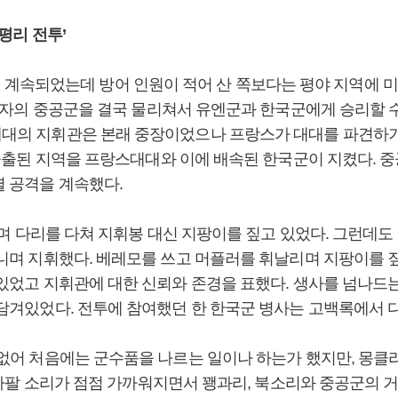
평리 전투’
6일까지 계속되었는데 방어 인원이 적어 산 쪽보다는 평야 지역에
 숫자의 중공군을 결국 물리쳐서 유엔군과 한국군에게 승리할 
대의 지휘관은 본래 중장이었으나 프랑스가 대대를 파견하기
 돌출된 지역을 프랑스대대와 이에 배속된 한국군이 지켰다. 
별 공격을 계속했다.
치며 다리를 다쳐 지휘봉 대신 지팡이를 짚고 있었다. 그런데
니며 지휘했다. 베레모를 쓰고 머플러를 휘날리며 지팡이를 
있었고 지휘관에 대한 신뢰와 존경을 표했다. 생사를 넘나드
담겨있었다. 전투에 참여했던 한 한국군 병사는 고백록에서 
없어 처음에는 군수품을 나르는 일이나 하는가 했지만, 몽클
 나팔 소리가 점점 가까워지면서 꽹과리, 북소리와 중공군의 