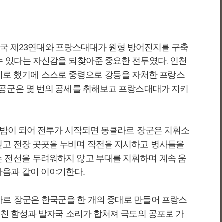
 미국 제23연대와 프랑스대대가 원형 방어진지를 구축
수 있다는 자신감을 되찾아준 중요한 전투였다. 인천
로 했기에 스스로 중령으로 강등을 자처한 프랑스
중공군은 몇 번의 공세를 취해보고 프랑스대대가 지키
도 밤이 되어 전투가 시작되면 몽클라르 장군은 지휘소
짚고 전장 곳곳을 누비며 작전을 지시하고 병사들을
는 전선을 두려워하지 않고 부대를 지휘하며 계속 움
다음과 같이 이야기한다.
라르 장군은 한국군을 한 개의 중대로 만들어 프랑스
거친 함성과 발자국 소리가 합쳐져 극도의 공포로 가