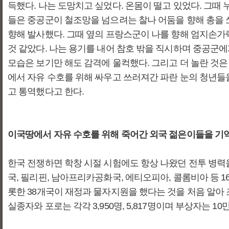
득했다. 나는 도망치고 싶었다. 온몸이 떨고 있었다. 그때
들은 중공군이 철조망을 넘으려는 찰나 어둠을 향해 총을 
향해 발사했다. 그때 옆의 프랑스군이 나를 향해 엄지손가
것 같았다. 나는 용기를 내어 참호 밖을 직시하며 중공군
모습은 보기만 해도 감격에 울컥했다. 그리고 더 놀란 것
에서 자유 수호를 위해 싸우고 쓰러져간 파란 눈의 청년들
고 통역했다고 한다.
이국땅에서 자유 수호를 위해 죽어간 외국 젊은이들을 기
한국 전쟁하면 학창 시절 시험에도 항상 나왔던 전투 병력을 
국, 필리핀, 남아프리카공화국, 에티오피아, 콜롬비아 등 1
롯한 38개국이 재정과 물자지원을 했다는 것을 처음 알아 
실종자와 포로는 각각 3,950명, 5,817명이며 부상자는 10만