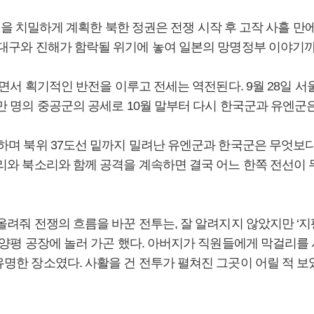
전쟁을 치밀하게 계획한 북한 정권은 전쟁 시작 후 고작 사흘 
대구와 진해가 함락될 위기에 놓여 일본의 망명정부 이야기까
면서 획기적인 반전을 이루고 전세는 역전된다. 9월 28일 서울을
 명의 중공군의 공세로 10월 말부터 다시 한국군과 유엔군은 
하며 북위 37도선 밑까지 밀려난 유엔군과 한국군은 무엇보
리와 북소리와 함께 공격을 계속하면 결국 어느 한쪽 전선이
려줘 전쟁의 흐름을 바꾼 전투는, 잘 알려지지 않았지만 ‘지
양평 공장에 놀러 가곤 했다. 아버지가 직원들에게 막걸리를 
명한 장소였다. 사활을 건 전투가 펼쳐진 그곳이 어릴 적 