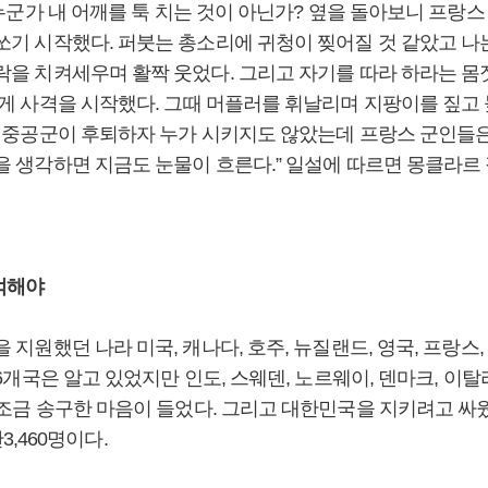
 누군가 내 어깨를 툭 치는 것이 아닌가? 옆을 돌아보니 프랑
쏘기 시작했다. 퍼붓는 총소리에 귀청이 찢어질 것 같았고 나
락을 치켜세우며 활짝 웃었다. 그리고 자기를 따라 하라는 몸
에게 사격을 시작했다. 그때 머플러를 휘날리며 지팡이를 짚
은 중공군이 후퇴하자 누가 시키지도 않았는데 프랑스 군인들은
을 생각하면 지금도 눈물이 흐른다.” 일설에 따르면 몽클라
억해야
지원했던 나라 미국, 캐나다, 호주, 뉴질랜드, 영국, 프랑스, 
6개국은 알고 있었지만 인도, 스웨덴, 노르웨이, 덴마크, 이탈
조금 송구한 마음이 들었다. 그리고 대한민국을 지키려고 싸웠던
3,460명이다.