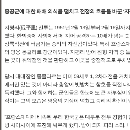
중공군에 대한 패배 의식을 떨치고 전쟁의 흐름을 바꾼 ‘지
지평리(砥平里) 전투는 1951년 2월 13일부터 2월 1
했다. 한밤중에 사방에서 떼 지어 공격하는 10배가 넘는
상륙작전에 버금가는 승리의 자신감이었다. 특히 프랑스대
의 영웅 몽클라르 장군이었다. 지평리 방어 원형 지역 중
는 곳이 취약점인 것을 판단하고 이곳을 중점적으로 무차
당시 대대장인 몽클라르는 이미 59세로 1, 2차대전을 거
에서만 있는 것이 아니라 총알이 빗발치는 참호를 직접 다
독려했다. 그와 함께하는 군인들은 한눈에도 큰 자부심이 
직이는 그의 모습은 영웅의 기상이 넘쳤고 승리의 확신이 
“프랑스대대에 배속된 우리 한국군은 대부분 전투 경험이 
병 사이사이에 포진해 싸우게 했다. 밤이 되자 피리 소리,