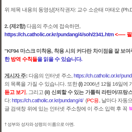
위 제목 내용의 동영상[저작권자: 교수 소순태 마태오 (Ph.D
2. (제2항)
다음의 주소에 접속하면,
https://ch.catholic.or.kr/pundang/4/soh/2341.htm
<----
"KF94 마스크 미착용, 착용 시의 커다란 차이점을 잘 보여
한
방역 수칙들
을 읽을 수 있습니다.
게시자 주
:
다음의 인터넷 주소,
https://ch.catholic.or.kr/pu
의 목록을 가질 수 있습니다. 또한
(i)
2006년 12월 16
듣고 보기
, 그리고
(ii) 신뢰할 수 있는 가톨릭 라틴어/프랑
다:
https://ch.catholic.or.kr/pundang/4/
(
PC용
, 날마다 자동으
글 검색창 위에 있는 인터넷 주소창에 이 주소 입력 후 꼭
† 성부와 성자와 성령의 이름으로 아멘.