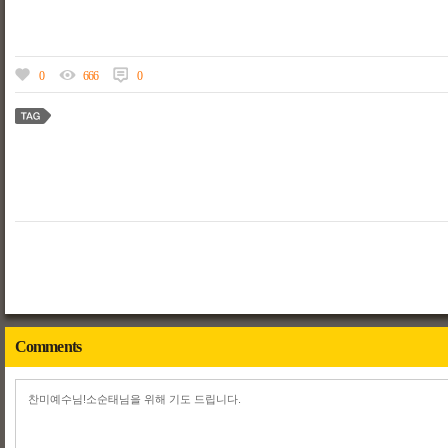
0
666
0
Comments