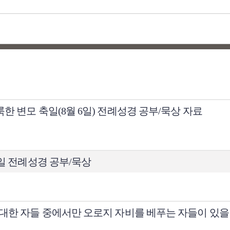
한 변모 축일(8월 6일) 전례성경 공부/묵상 자료
주일 전례성경 공부/묵상
관대한 자들 중에서만 오로지 자비를 베푸는 자들이 있을