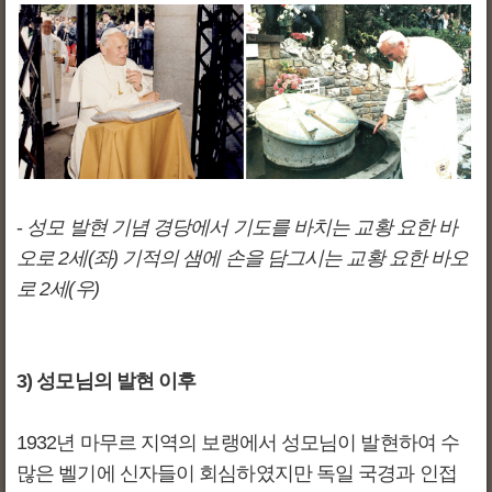
-
성모 발현 기념 경당에서 기도를 바치는 교황 요한 바
오로 2세(좌) 기적의 샘에 손을 담그시는 교황 요한 바오
로 2세(우)
3) 성모님의 발현 이후
1932년 마무르 지역의 보랭에서 성모님이 발현하여 수
많은 벨기에 신자들이 회심하였지만 독일 국경과 인접