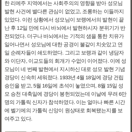
한 리에주 지역에서는 사회주의의 영향을 받아 성모님
발현 사건에 별다른 관심이 없었고, 조롱하는 이들까지
있었다. 이런 상황에서 성모님이 보랭에서의 발현이 끝
난 후 12일 만에 다시 바뇌에서 발현하시자 분위기가 반
전되었다. 더구나 바뇌에서는 기적의 샘을 통한 치유가
일어나면서 성모님에 대한 공경이 불같이 치솟았고 연
일 순례자들이 쇄도하였다. 그리고 보랭과 같이 냉담자
와 이단자, 이교도들의 회개가 수없이 이어졌다. 이에 성
모님이 네 번째 발현에서 지시하신 대로 성모 발현 기념
경당이 신속히 세워졌다. 1933년 4월 18일에 경당 건립
승인을 받고, 5월 16일에 초석이 놓였으며, 8월 15일 성
모 승천 대축일에 경당이 봉헌되었는데 이날에 무려 6만
명의 가톨릭 신자가 참석하였다. 이는 얼마나 빠른 시간
에 벨기에의 가톨릭 신앙이 원상태로 회복됐는지를 보
여주고 있다.