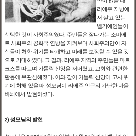
안이 없을 때
리에주 지방에
서 살고 있는
벨기에인들이
선택한 것이 사회주의였다. 주민들은 잘나가는 소비에
트 사회주의 공화국 연방을 지켜보며 사회주의만이 자
신들이 처한 위기를 타개하고 미래를 보장할 수 있을 것
으로 기대하였다. 그 결과, 리에주 지역의 주민들은 마르
크스를 따르며 가톨릭 신앙을 저버렸고, 교회와 관련한
활동에 무관심해졌다. 이와 같이 가톨릭 신앙이 고사 위
기에 처해 있을 때 성모님이 리에주 인근의 가난한 마을
바뇌에서 발현하셨다.
2) 성모님의 발현