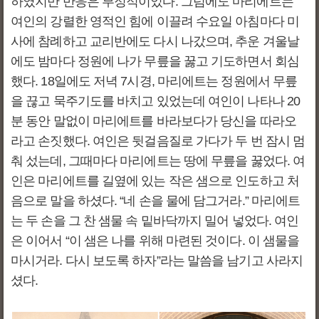
하였지만 반응은 부정적이었다. 그럼에도 마리에트는
여인의 강렬한 영적인 힘에 이끌려 수요일 아침마다 미
사에 참례하고 교리반에도 다시 나갔으며, 추운 겨울날
에도 밤마다 정원에 나가 무릎을 꿇고 기도하면서 회심
했다. 18일에도 저녁 7시경, 마리에트는 정원에서 무릎
을 끊고 묵주기도를 바치고 있었는데 여인이 나타나 20
분 동안 말없이 마리에트를 바라보다가 당신을 따라오
라고 손짓했다. 여인은 뒷걸음질로 가다가 두 번 잠시 멈
춰 섰는데, 그때마다 마리에트는 땅에 무릎을 꿇었다. 여
인은 마리에트를 길옆에 있는 작은 샘으로 인도하고 처
음으로 말을 하셨다. “네 손을 물에 담그거라.” 마리에트
는 두 손을 그 찬 샘물 속 밑바닥까지 밀어 넣었다. 여인
은 이어서 “이 샘은 나를 위해 마련된 것이다. 이 샘물을
마시거라. 다시 보도록 하자”라는 말씀을 남기고 사라지
셨다.