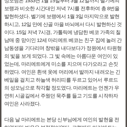
성모님은 1933년 1월 15일부터 3월 12일까지 벨기에의
보랭과 비슷한 시간대인 저녁 7시를 전후하여 총 8번을
발현하셨다. 벨기에 보랭에서 1월 3일 마지막으로 발현
하시고, 12일 만에 산골 마을 바뇌에서 다시 발현하신 것
이다. 15일 저녁 7시경, 가톨릭에 냉담한 베코 가족의 칠
남매 중 맏이인 12세 마리에트 베코는 친구 집에 놀러 간
남동생을 기다리며 창밖을 내다보다가 정원에서 타원형
의 빛을 보게 되었다. 그 빛 속에는 아름다운 여인이 있
었는데, 마리에트에게 미소를 지으며 다가오라고 손짓
하였다. 여인은 흰색 옷에 머리에서 발까지 내려오는 긴
베일을 걸치고 하늘색 허리띠를 두르고 있어서 루르드
의 성모님으로 착각할 정도였다. 마리에트는 언젠가 우
연히 시골길에서 주웠던 묵주를 들고 기도를 시작하자
여인은 사라졌다.
다음 날 마리에트는 본당 신부님에게 여인의 발현을 전