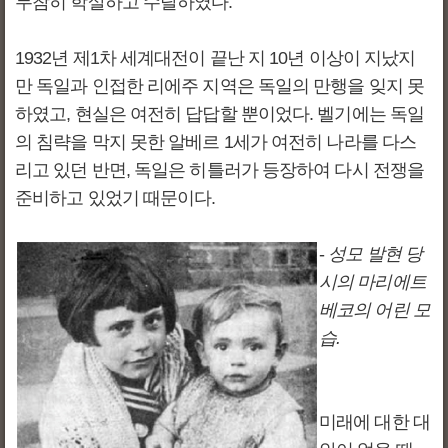
무참히 학살하고 수탈하였다.
1932년 제1차 세계대전이 끝난 지 10년 이상이 지났지
만 독일과 인접한 리에주 지역은 독일의 만행을 잊지 못
하였고, 현실은 여전히 답답할 뿐이었다. 벨기에는 독일
의 침략을 막지 못한 알베르 1세가 여전히 나라를 다스
리고 있던 반면, 독일은 히틀러가 등장하여 다시 전쟁을
준비하고 있었기 때문이다.
-
성모 발현 당
시의 마리에트
베코의 어린 모
습.
미래에 대한 대