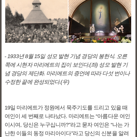
-
1933년 8월 15일 성모 발현 기념 경당의 봉헌식. 오른
쪽에 시현자 마리에트의 집이 보인다.(좌) 성모 발현 기
념 경당의 제단화. 마리에트의 증언에 따라 다섯 번이나
수정한 끝에 완성되었다.(우)
19일 마리에트가 정원에서 묵주기도를 드리고 있을 때
여인이 세 번째로 나타났다. 마리에트는 “아름다운 여인
이시여, 당신은 누구십니까?”라고 묻자 여인은 “나는 가
난한 이들의 동정 마리아이다”라고 당신의 신분을 알려