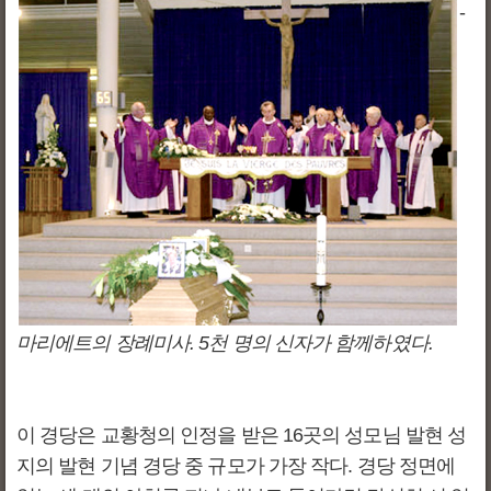
-
마리에트의 장례미사. 5천 명의 신자가 함께하였다.
이 경당은 교황청의 인정을 받은 16곳의 성모님 발현 성
지의 발현 기념 경당 중 규모가 가장 작다. 경당 정면에