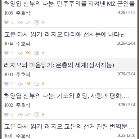
허영엽 신부의 나눔: 민주주의를 지켜낸 MZ 군인들
1005
주호식
2026-03-03
0
137
0
교본 다시 읽기: 레지오 마리애 선서문에 나타난 신학적 문제점 (3)
1004
주호식
2026-02-04
0
256
0
레지오와 마음읽기: 은총의 세계(정서지능)
1003
주호식
2026-02-04
0
188
0
허영엽 신부의 나눔: 기도와 희망, 사랑과 평화, 사람이 되게 하소서
1002
주호식
2026-02-04
0
187
0
교본 다시 읽기: 레지오 교본의 선거 관련 번역문 중 일부 수정
1001
주호식
2025-12-30