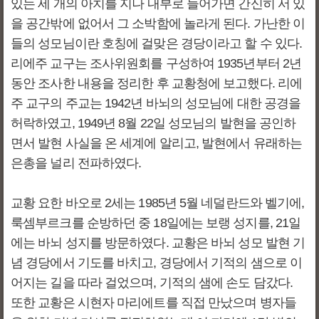
있는 세 개의 아치를 지나 내부로 들어가면 간신히 서 있
을 공간밖에 없어서 그 소박함에 놀라게 된다. 가난한 이
들의 성모님이란 호칭에 걸맞은 경당이라고 할 수 있다.
리에주 교구는 조사위원회를 구성하여 1935년부터 2년
동안 조사한 내용을 정리한 후 교황청에 보고했다. 리에
주 교구의 주교는 1942년 바뇌의 성모님에 대한 공경을
허락하였고, 1949년 8월 22일 성모님의 발현을 공인하
면서 발현 사실을 온 세계에 알리고, 발현에서 유래하는
은총을 널리 전파하였다.
교황 요한 바오로 2세는 1985년 5월 네덜란드와 벨기에,
룩셈부르크를 순방하던 중 18일에는 보랭 성지를, 21일
에는 바뇌 성지를 방문하였다. 교황은 바뇌 성모 발현 기
념 경당에서 기도를 바치고, 경당에서 기적의 샘으로 이
어지는 길을 따라 걸었으며, 기적의 샘에 손도 담갔다.
또한 교황은 시현자 마리에트를 직접 만났으며 병자들