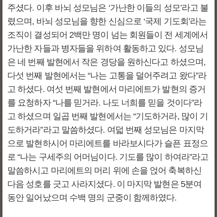
주셨다. 이후 바뇌 성모님은 ‘가난한 이들의 성모’라고 불
렸으며, 바뇌 성모님을 향한 신심으로 ‘국제 기도회’라는
조직이 결성되어 2백만 명이 넘는 회원들이 전 세계에서
가난한 자들과 병자들을 위하여 활동하고 있다. 성모님
은 네 번째 발현에서 작은 경당을 원하신다고 하셨으며,
다섯 번째 발현에서는 “나는 고통을 덜어주려고 왔다”라
고 하셨다. 여섯 번째 발현에서 마리에트가 발현의 증거
를 요청하자 “나를 믿거라. 나도 너희를 믿을 것이다”라
고 하셨으며 일곱 번째 발현에서는 “기도하거라, 많이 기
도하거라”라고 말씀하셨다. 여덟 번째 성모님은 마지막
으로 발현하시어 마리에트를 바라보시다가 슬픈 표정으
로 “나는 구세주의 어머님이다. 기도를 많이 하여라”라고
말씀하시고 마리에트의 머리 위에 손을 얹어 축복하신
다음 성호를 긋고 사라지셨다. 이 마지막 발현은 5분여
동안 일어났으며 수백 명의 군중이 함께하였다.