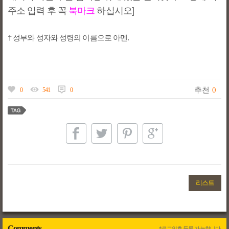
주소 입력 후 꼭
북마크
하십시오]
† 성부와 성자와 성령의 이름으로 아멘.
추천
0
0
541
0
리스트
Comments
*로그인후 등록 가능합니다.