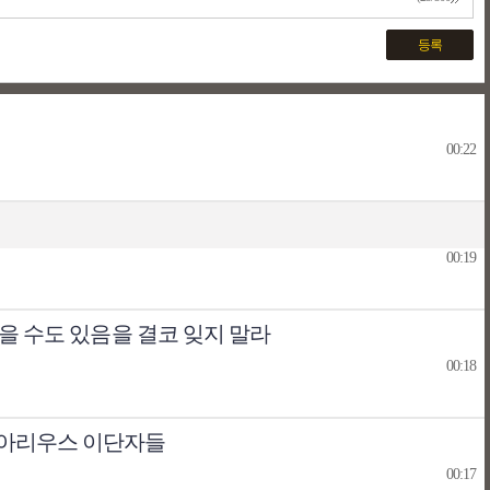
등록
00:22
00:19
을 수도 있음을 결코 잊지 말라
00:18
 아리우스 이단자들
00:17