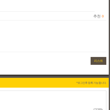
추천
0
리스트
*로그인후 등록 가능합니다.
(23/500)