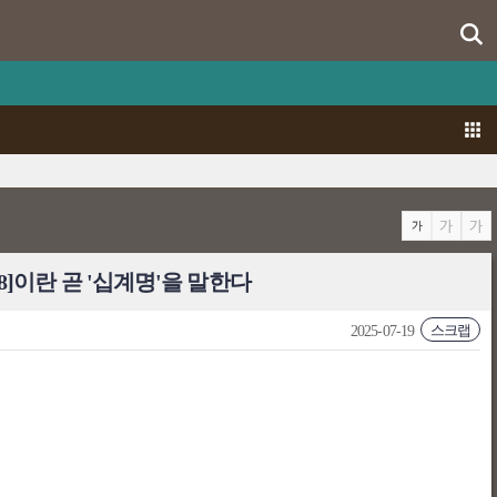
28]이란 곧 '십계명'을 말한다
스크랩
2025-07-19