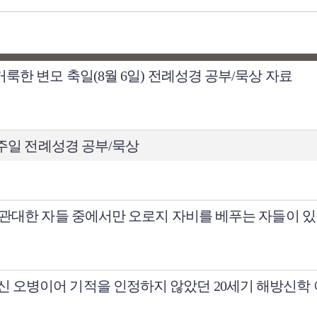
룩한 변모 축일(8월 6일) 전례성경 공부/묵상 자료
8주일 전례성경 공부/묵상
 관대한 자들 중에서만 오로지 자비를 베푸는 자들이 있
신 오병이어 기적을 인정하지 않았던 20세기 해방신학