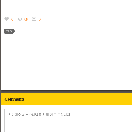
0
88
0
Comments