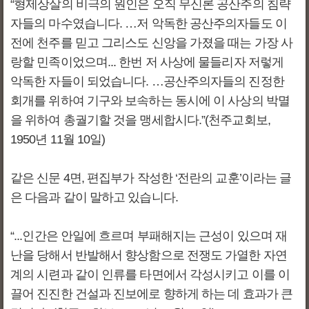
“형제상살의 비극의 원인은 오직 무신론 공산주의 침략
자들의 마수였습니다. …저 악독한 공산주의자들도 이
전에 천주를 믿고 그리스도 신앙을 가졌을 때는 가장 사
랑할 민족이었으며... 한번 저 사상에 물들리자 저렇게
악독한 자들이 되었습니다. …공산주의자들의 진정한
회개를 위하여 기구와 보속하는 동시에 이 사상의 박멸
을 위하여 총궐기할 것을 맹세합시다.”(천주교회보,
1950년 11월 10일)
같은 신문 4면, 편집부가 작성한 ‘전란의 교훈’이라는 글
은 다음과 같이 말하고 있습니다.
“...인간은 안일에 흐르며 부패해지는 근성이 있으며 재
난을 당해서 반발해서 향상함으로 전쟁도 가열한 자연
계의 시련과 같이 인류를 타면에서 각성시키고 이를 이
끌어 진진한 건설과 진보에로 향하게 하는 데 효과가 큰