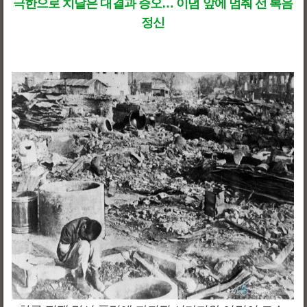
극한으로 치달은 대결과 증오… 이념 앞에 멈춰 선 복음
정신