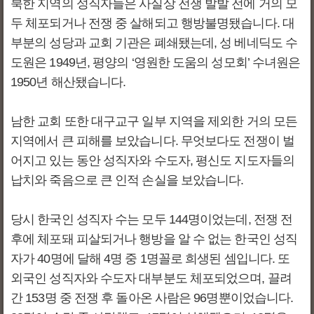
북한 지역의 성직자들은 사실상 전쟁 발발 전에 거의 모
두 체포되거나 전쟁 중 살해되고 행방불명됐습니다. 대
부분의 성당과 교회 기관은 폐쇄됐는데, 성 베네딕도 수
도원은 1949년, 평양의 ‘영원한 도움의 성모회’ 수녀원은
1950년 해산됐습니다.
남한 교회 또한 대구교구 일부 지역을 제외한 거의 모든
지역에서 큰 피해를 보았습니다. 무엇보다도 전쟁이 벌
어지고 있는 동안 성직자와 수도자, 평신도 지도자들의
납치와 죽음으로 큰 인적 손실을 보았습니다.
당시 한국인 성직자 수는 모두 144명이었는데, 전쟁 전
후에 체포돼 피살되거나 행방을 알 수 없는 한국인 성직
자가 40명에 달해 4명 중 1명꼴로 희생된 셈입니다. 또
외국인 성직자와 수도자 대부분도 체포되었으며, 끌려
간 153명 중 전쟁 후 돌아온 사람은 96명뿐이었습니다.