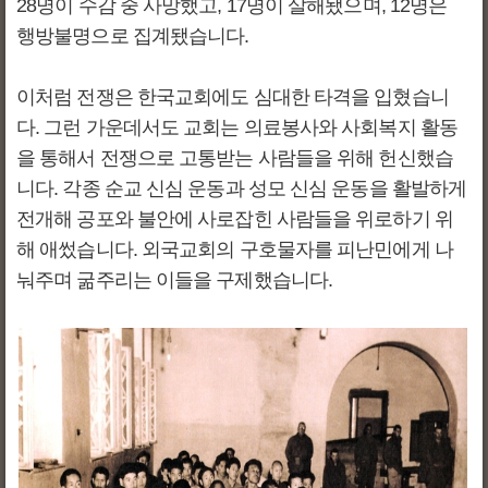
28명이 수감 중 사망했고, 17명이 살해됐으며, 12명은
행방불명으로 집계됐습니다.
이처럼 전쟁은 한국교회에도 심대한 타격을 입혔습니
다. 그런 가운데서도 교회는 의료봉사와 사회복지 활동
을 통해서 전쟁으로 고통받는 사람들을 위해 헌신했습
니다. 각종 순교 신심 운동과 성모 신심 운동을 활발하게
전개해 공포와 불안에 사로잡힌 사람들을 위로하기 위
해 애썼습니다. 외국교회의 구호물자를 피난민에게 나
눠주며 굶주리는 이들을 구제했습니다.