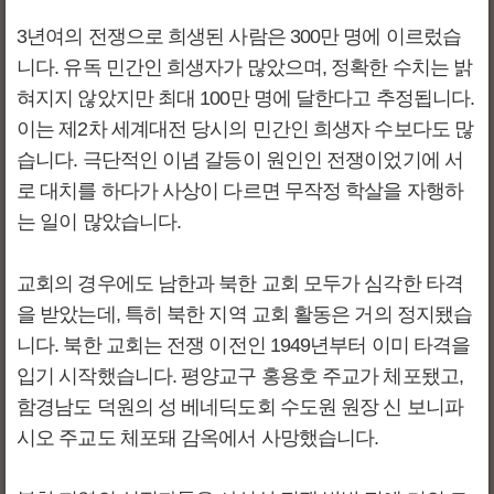
3년여의 전쟁으로 희생된 사람은 300만 명에 이르렀습
니다. 유독 민간인 희생자가 많았으며, 정확한 수치는 밝
혀지지 않았지만 최대 100만 명에 달한다고 추정됩니다.
이는 제2차 세계대전 당시의 민간인 희생자 수보다도 많
습니다. 극단적인 이념 갈등이 원인인 전쟁이었기에 서
로 대치를 하다가 사상이 다르면 무작정 학살을 자행하
는 일이 많았습니다.
교회의 경우에도 남한과 북한 교회 모두가 심각한 타격
을 받았는데, 특히 북한 지역 교회 활동은 거의 정지됐습
니다. 북한 교회는 전쟁 이전인 1949년부터 이미 타격을
입기 시작했습니다. 평양교구 홍용호 주교가 체포됐고,
함경남도 덕원의 성 베네딕도회 수도원 원장 신 보니파
시오 주교도 체포돼 감옥에서 사망했습니다.