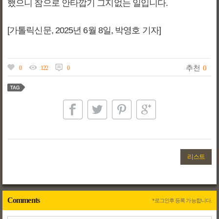
했으니 참으로 안타깝기 그지없는 일입니다.
[가톨릭신문, 2025년 6월 8일, 박영호 기자]
추천
0
0
122
0
리스트
Comments
*로그인후 등록 가능합니다.