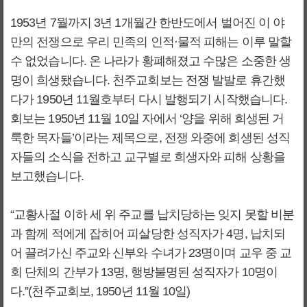
1953년 7월까지 3년 1개월간 한반도에서 벌어진 이 야
만의 전쟁으로 우리 민족의 인적·물적 피해는 이루 말할
수 없었습니다. 온 나라가 황폐해졌고 수많은 소중한 생
명이 희생됐습니다. 천주교회보는 전쟁 발발로 휴간했
다가 1950년 11월호부터 다시 발행되기 시작했습니다.
회보는 1950년 11월 10일 자에서 ‘양을 위해 희생된 거
룩한 목자들’이라는 제목으로, 전쟁 와중에 희생된 성직
자들의 소식을 전하고 교구별로 희생자와 피해 상황을
보고했습니다.
“교황사절 이하 세 위 주교를 납치당하는 잊지 못할 비분
과 함께 적에게 잡히어 피살당한 성직자가 4명, 납치되
어 끌려가신 주교와 신부와 수녀가 23명이며 교우 중 교
회 단체의 간부가 13명, 행방불명된 성직자가 10명이
다.”(천주교회보, 1950년 11월 10일)