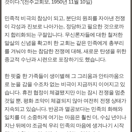
것이다.”(천주교회보, 1950년 11월 10일)
민족적 비극의 참상이 되고, 분단의 원죄를 자아낸 전쟁
이 각성과 진보로 나아가는, 정당하고 필요한 것으로까
지 합리화되는 구절입니다. 무신론자들에 대한 철저한
말살의 신념을 확고히 한 교회는 같은 민족에게 총부리
를 겨눠야 하는 참담한 전쟁에 대해, 새로운 탄생을 위한
종교적 수난과 시련으로 포장하기도 했습니다.
한 핏줄 한 가족들이 생이별해 그 그리움과 안타까움으
로 눈을 감을 수조차 없는 비극이 지금까지 이어지고 있
습니다. 휴전 협정이 체결됐지만 이는 잠시 전쟁을 멈춘
것일 뿐, 평화 조약이 체결되지 않아 여전히 전쟁 상태가
지속되고 있습니다. 반공과 멸공보다는 민족의 화해와
일치를 더 소중하게 여기는 마음은 훨씬 더, 수십 년이나
지난 뒤에야 조금씩 우리 민족의 마음에 생겨나기 시작