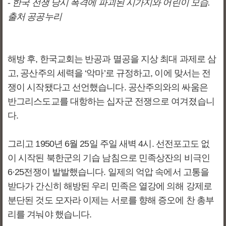
-
한국 전쟁 당시 폭격에 파괴된 시가지와 어린이 모습.
출처 공공누리
해방 후, 한국교회는 반공과 멸공을 지상 최대 과제로 삼
고, 공산주의 세력을 ‘악마’로 규정하고, 이에 맞서는 전
쟁이 시작됐다고 선언했습니다. 공산주의와의 싸움은
반그리스도교를 대항하는 십자군 전쟁으로 여겨졌습니
다.
그리고 1950년 6월 25일 주일 새벽 4시. 선전포고도 없
이 시작된 북한군의 기습 남침으로 민족상잔의 비극인
6·25전쟁이 발발했습니다. 일제의 억압 속에서 고통을
받다가 간신히 해방된 우리 민족은 열강에 의해 강제로
분단된 것도 모자라 이제는 서로를 향해 증오에 찬 총부
리를 겨눠야 했습니다.