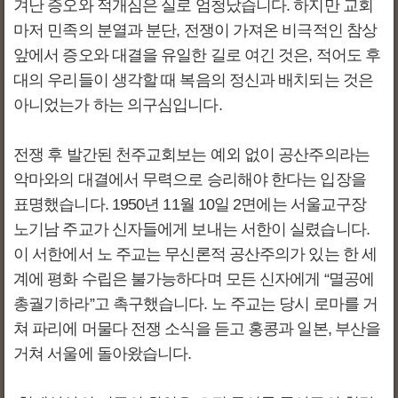
겨난 증오와 적개심은 실로 엄청났습니다. 하지만 교회
마저 민족의 분열과 분단, 전쟁이 가져온 비극적인 참상
앞에서 증오와 대결을 유일한 길로 여긴 것은, 적어도 후
대의 우리들이 생각할 때 복음의 정신과 배치되는 것은
아니었는가 하는 의구심입니다.
전쟁 후 발간된 천주교회보는 예외 없이 공산주의라는
악마와의 대결에서 무력으로 승리해야 한다는 입장을
표명했습니다. 1950년 11월 10일 2면에는 서울교구장
노기남 주교가 신자들에게 보내는 서한이 실렸습니다.
이 서한에서 노 주교는 무신론적 공산주의가 있는 한 세
계에 평화 수립은 불가능하다며 모든 신자에게 “멸공에
총궐기하라”고 촉구했습니다. 노 주교는 당시 로마를 거
쳐 파리에 머물다 전쟁 소식을 듣고 홍콩과 일본, 부산을
거쳐 서울에 돌아왔습니다.