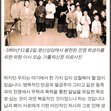
-
1950년 11월 2일 원산성당에서 봉헌된 전쟁 희생자를
위한 위령 미사 모습. 가톨릭신문 자료사진
하지만 우리는 여기에서 한 가지 깊이 성찰해야 할 점이
있습니다. 맹목적인 반공과 멸공주의 그리고 같은 동족
과의 전쟁에서 무력과 폭력을 통한 말살을 유일한 목표
로 삼는 것이 과연 복음적인 것이었느냐 하는 것입니다.
남과 북이 서로에게 가한 야만적인 처사와 그로 인해 생