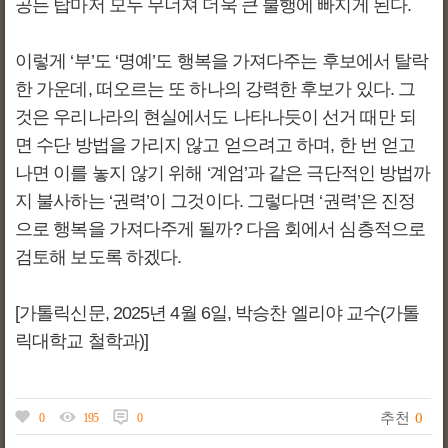
공든 탑마저 모두 무너져 더욱 큰 불행에 빠지게 된다.
이렇게 ‘부’도 ‘명예’도 행복을 가져다주는 후보에서 탈락
한 가운데, 떠오르는 또 하나의 강력한 후보가 있다. 그
것은 우리나라의 현실에서도 나타나듯이 선거 때만 되
면 수단 방법을 가리지 않고 얻으려고 하며, 한 번 얻고
나면 이를 놓지 않기 위해 ‘계엄’과 같은 극단적인 방법까
지 불사하는 ‘권력’이 그것이다. 그렇다면 ‘권력’은 진정
으로 행복을 가져다주게 될까? 다음 회에서 심층적으로
검토해 보도록 하겠다.
[가톨릭신문, 2025년 4월 6일, 박승찬 엘리야 교수(가톨
릭대학교 철학과)]
추천
0
0
195
0