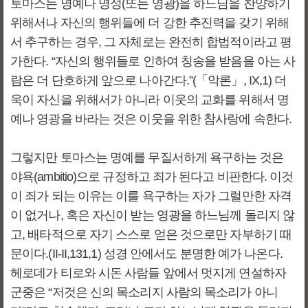
토마스는 명예나 명성(또는 영광)을 하느님을 찬양하기
위해서나 자신의 행위들에 더 강한 추진력을 갖기 위해
서 추구하는 경우, 그 자체로는 완전히 합법적이라고 평
가한다. “자신의 행위들로 인하여 칭송을 받음을 아는 사
람은 더 단호하게 앞으로 나아간다.”(「악론」, IX,1) 더
욱이 자신을 위해서가 아니라 이웃의 교화를 위해서 명
예나 영광을 바라는 것은 이웃을 위한 참사랑에 속한다.
그렇지만 토마스는 명예를 무질서하게 욕구하는 것은
야욕(ambitio)으로 규정하고 죄가 된다고 비판한다. 이것
이 죄가 되는 이유는 이를 욕구하는 자가 그럴만한 자격
이 없거나, 혹은 자신이 받는 영광을 하느님께 돌리지 않
고, 배타적으로 자기 스스로 얻은 것으로만 자부하기 때
문이다.(II-II,131,1) 성경 안에서도 분명한 예가 나온다.
헤로데가 티로와 시돈 사람들 앞에서 멋지게 연설하자
군중은 “저것은 신의 목소리지 사람의 목소리가 아니