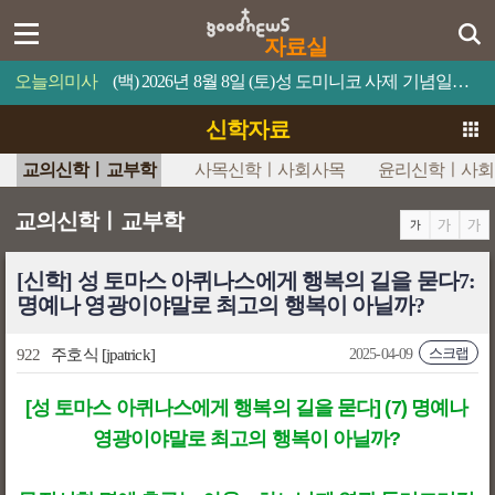
자료실
오늘의미사
(백) 2026년 8월 8일 (토)성 도미니코 사제 기념일믿음이 있으면 너희가 못할 일은 하나도 없을 것이다.
신학자료
교의신학ㅣ교부학
사목신학ㅣ사회사목
윤리신학ㅣ사회
교의신학ㅣ교부학
[신학] 성 토마스 아퀴나스에게 행복의 길을 묻다7:
명예나 영광이야말로 최고의 행복이 아닐까?
스크랩
922
주호식
[jpatrick]
2025-04-09
[성 토마스 아퀴나스에게 행복의 길을 묻다] (7) 명예나
영광이야말로 최고의 행복이 아닐까?