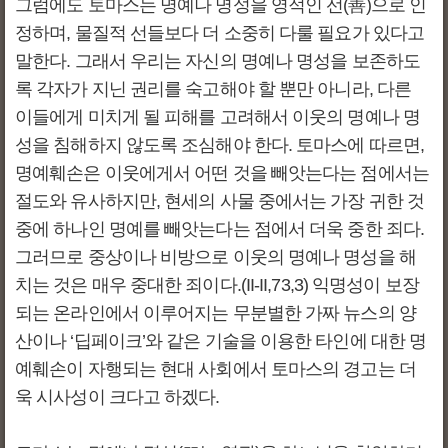
그럼에도 토마스는 명예나 명성을 영적인 선(善)으로 인
정하며, 물질적 선들보다 더 소중히 다룰 필요가 있다고
말한다. 그래서 우리는 자신의 명예나 명성을 보존하도
록 각자가 지닌 권리를 숙고해야 할 뿐만 아니라, 다른
이들에게 미치게 될 피해를 고려해서 이웃의 명예나 명
성을 침해하지 않도록 조심해야 한다. 토마스에 따르면,
명예훼손은 이웃에게서 어떤 것을 빼앗는다는 점에서는
절도와 유사하지만, 현세의 사물 중에서는 가장 귀한 것
중에 하나인 명예를 빼앗는다는 점에서 더욱 중한 죄다.
그러므로 중상이나 비방으로 이웃의 명예나 명성을 해
치는 것은 매우 중대한 죄이다.(II-II,73,3) 익명성이 보장
되는 온라인에서 이루어지는 무분별한 가짜 뉴스의 양
산이나 ‘딥페이크’와 같은 기술을 이용한 타인에 대한 명
예훼손이 자행되는 현대 사회에서 토마스의 경고는 더
욱 시사성이 크다고 하겠다.