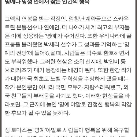
명예나 명성 안에서 찾는 인간의 행복
고액의 연봉을 받는 직장인, 엄청난 계약금으로 스카우
트된 운동선수나 연예인, 더 나아가 세계 최고의 부자들
은 이에 상응하는 ‘명예’가 주어진다. 또한 우리나라에 골
프붐을 불러왔던 박세리 선수가 그 성과를 기억하는 ‘명
예의 전당’에 들어갔을 때, 사람들은 박수로 환호하면서
도 부러워했다. 그러한 현상은 소위 신지애, 박인비 등
‘세리키즈’가 대거 등장하는 배경이 된다. 또한 한강 작가
가 대한민국 최초로 노벨 문학상을 수상하게 됐을 때는
작가 본인뿐만 아니라 국민 모두가 자랑스러워했고, 외
국 친구들의 부러움을 사기도 했다. 이러한 현상들을 바
라보면, 그 근저에 놓인 ‘명예’야말로 진정한 행복의 막강
한 후보가 될 수 있을 듯하다.
성 토마스는 ‘명예’야말로 사람들이 행복을 위해 욕구할