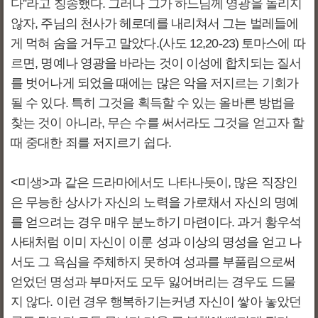
다”라고 칭송했다. 그러나 그가 하느님께 영광을 돌리지
않자, 주님의 천사가 헤로데를 내리쳐서 그는 벌레들에
게 먹혀 숨을 거두고 말았다.(사도 12,20-23) 토마스에 따
르면, 명예나 영광을 바라는 것이 이성에 합치되는 질서
를 벗어나게 되었을 때에는 많은 악을 저지르는 기회가
될 수 있다. 특히 그것을 획득할 수 있는 올바른 방법을
찾는 것이 아니라, 무슨 수를 써서라도 그것을 얻고자 할
때 중대한 죄를 저지르기 쉽다.
<미생>과 같은 드라마에서도 나타나듯이, 많은 직장인
은 무능한 상사가 자신의 노력을 가로채서 자신의 명예
를 얻으려는 경우 매우 분노하기 마련이다. 과거 황우석
사태처럼 이미 자신이 이룬 성과 이상의 명성을 얻고 나
서도 그 욕심을 주체하지 못하여 성과를 부풀림으로써
얻었던 명성과 부마저도 모두 잃어버리는 경우도 드물
지 않다. 이런 경우 행복하기는커녕 자신이 쌓아 놓았던