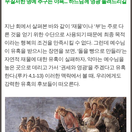
무질서한 명예 추구는 야욕... 하느님께 영광 돌려드리길
지난 회에서 살펴본 바와 같이 ‘재물’이나 ‘부’는 주로 다
른 것을 얻기 위한 수단으로 사용되기 때문에 최종 목적
이라는 행복의 조건을 만족시킬 수 없다. 그런데 예수님
이 유혹을 받으시는 장면을 보면, ‘돌을 빵으로 만들라’는
자연적 재물에 대한 유혹이 실패하자, 악마는 예수님을
높은 곳으로 데리고 가서 ‘권세와 영광’을 주겠다고 유혹
한다.(루카 4,1-13) 이러한 맥락에서 볼 때, 우리에게도
강력한 유혹의 후보들이 떠오른다.