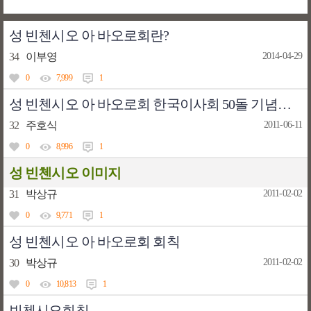
성 빈첸시오 아 바오로회란?
34
이부영
2014-04-29
0
7,999
1
성 빈첸시오 아 바오로회 한국이사회 50돌 기념행사 거행
32
주호식
2011-06-11
0
8,996
1
성 빈첸시오 이미지
31
박상규
2011-02-02
0
9,771
1
성 빈첸시오 아 바오로회 회칙
30
박상규
2011-02-02
0
10,813
1
빈첸시오회칙