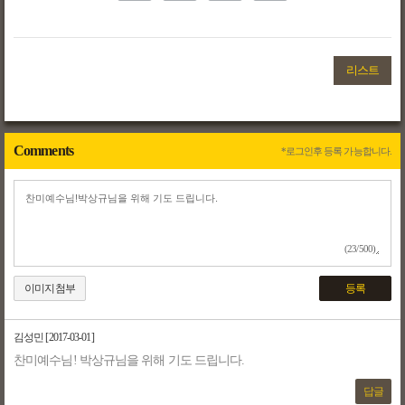
리스트
Comments
*로그인후 등록 가능합니다.
(23/500)
이미지첨부
등록
김성민
[2017-03-01]
찬미예수님! 박상규님을 위해 기도 드립니다.
답글