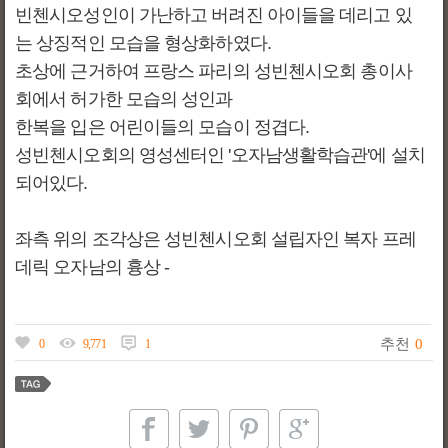
빈첸시오성인이 가난하고 버려진 아이들을 데리고 있
는 상징적인 모습을 형상화하였다.
초상에 근거하여 프랑스 파리의 성빈첸시오회 총이사
회에서 허가한 모습의 성인과
한복을 입은 어린이들의 모습이 정겹다.
성빈첸시오회의 영성센터인 '오자남생활학습관'에 설치
되어있다.
좌측 위의 조각상은 성빈첸시오회 설립자인 복자 프레
데릭 오자남의 흉상 -
추천
0
0
9,771
1