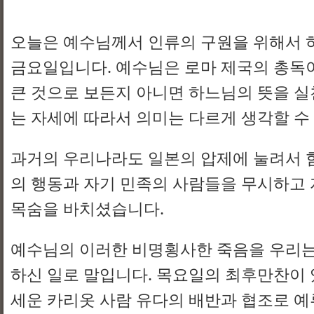
문
내
오늘은 예수님께서 인류의 구원을 위해서 
용
금요일입니다. 예수님은 로마 제국의 총독
큰 것으로 보든지 아니면 하느님의 뜻을 
는 자세에 따라서 의미는 다르게 생각할 수
과거의 우리나라도 일본의 압제에 눌려서 
의 행동과 자기 민족의 사람들을 무시하고
목숨을 바치셨습니다.
예수님의 이러한 비명횡사한 죽음을 우리는
하신 일로 말입니다. 목요일의 최후만찬이 
세운 카리옷 사람 유다의 배반과 협조로 예