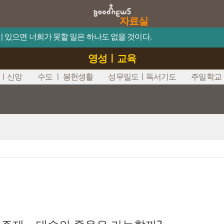
자료실
믿음이 있으면 너희가 못할 일은 하나도 없을 것이다.
영성ㅣ교육
ㅣ신앙
수도 ㅣ 봉헌생활
성무일도ㅣ독서기도
주일학교