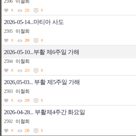
2596
이철희
0
232
0
2026-05-14...마티아 사도
2595
이철희
0
209
0
2026-05-10...부활 제6주일 가해
2594
이철희
0
213
0
2026,05-03... 부활 제5주일 가해
2593
이철희
0
259
0
2026-04-28... 부활제4주간 화요일
2592
이철희
0
236
0