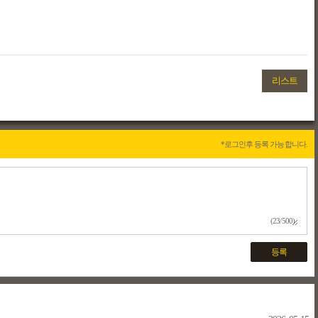
리스트
*로그인후 등록 가능합니다.
(23/500)
등록