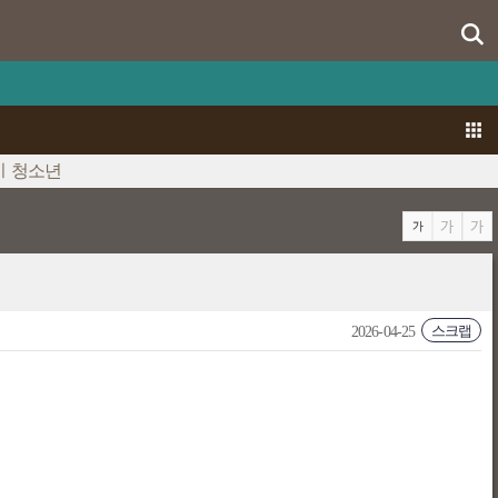
ㅣ청소년
스크랩
2026-04-25