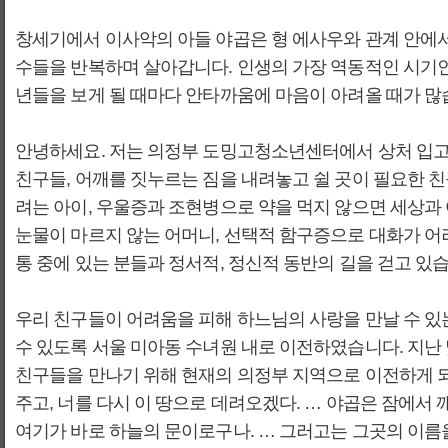
창세기에서 이사악의 아들 야곱은 형 에사우와 관계 안에서
수들을 반복하며 살아갑니다. 인생의 가장 역동적인 시기
년들을 보게 될 때마다 안타까움에 마음이 아려올 때가 많
안녕하세요. 저는 의정부 도밍고청소년센터에서 상처 입고 
친구들, 어깨를 짓누르는 짐을 내려놓고 쉴 곳이 필요한 
려는 아이, 우울증과 조현병으로 약을 먹지 않으면 세상과
눈물이 마르지 않는 어머니, 선택적 함구증으로 대화가 어
통 중에 있는 분들과 정서적, 정신적 동반의 길을 걷고 있
우리 친구들이 어려움을 피해 하느님의 사랑을 만날 수 있
수 있도록 서울 미아동 수녀원 내로 이전하였습니다. 지난 
친구들을 만나기 위해 현재의 의정부 지역으로 이전하게 되었
주고, 너를 다시 이 땅으로 데려오겠다. … 야곱은 잠에서 
여기가 바로 하늘의 문이로구나. … 그러고는 그곳의 이름을 베텔