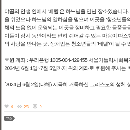
야곱의 인생 안에서 ‘베텔’은 하느님을 만난 장소였습니다.
을 쉬었으나 하느님의 일하심을 믿으며 이곳을 ‘청소년들의
체의 도움 없이 운영되는 이곳을 정비하고 필요한 물품들을
이들이 잠시 동안이라도 편히 쉬어갈 수 있는 마음이 따
의 사랑을 만나는 곳, 상처입은 청소년들의 ‘베텔’이 될 
후원 계좌 : 우리은행 1005-004-429455 서울가톨릭사회
2024년 6월 1일~7월 5일까지 위의 계좌로 후원해 주시
[2024년 6월 2일(나해) 지극히 거룩하신 그리스도의 성체
0
263
0