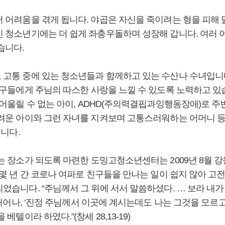
 어려움을 겪게 됩니다. 야곱은 자신을 죽이려는 형을 피해 
인 청소년기에는 더 쉽게 좌충우돌하며 성장해 갑니다. 여러
습니다.
고통 중에 있는 청소년들과 함께하고 있는 수산나 수녀입니다
친구들에게 주님의 따스한 사랑을 느낄 수 있도록 노력하고 있
 어울릴 수 없는 아이, ADHD(주의력결핍과잉행동장애)로 주
려운 아이와 그런 자녀를 지켜보며 고통스러워하는 어머니 등
습니다.
는 장소가 되도록 마련한 도밍고청소년센터는 2009년 8월 
몇 년 간 코로나 여파로 친구들을 만나는 일이 쉽지 않아 고
습니다. “주님께서 그 위에 서서 말씀하셨다. … 보라 내가
깨어나, ‘진정 주님께서 이곳에 계시는데도 나는 그것을 모르고
이라 하였다.”(창세 28,13-19)