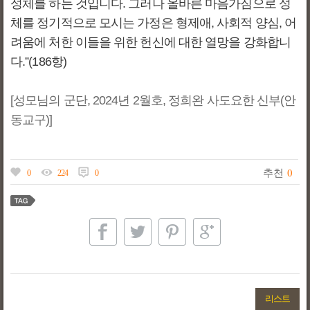
성체를 하는 것입니다. 그러나 올바른 마음가짐으로 성
체를 정기적으로 모시는 가정은 형제애, 사회적 양심, 어
려움에 처한 이들을 위한 헌신에 대한 열망을 강화합니
다.”(186항)
[성모님의 군단, 2024년 2월호, 정희완 사도요한 신부(안
동교구)]
추천
0
0
224
0
리스트