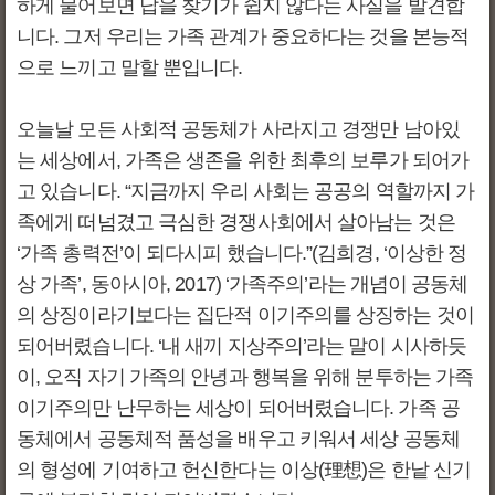
하게 물어보면 답을 찾기가 쉽지 않다는 사실을 발견합
니다. 그저 우리는 가족 관계가 중요하다는 것을 본능적
으로 느끼고 말할 뿐입니다.
오늘날 모든 사회적 공동체가 사라지고 경쟁만 남아있
는 세상에서, 가족은 생존을 위한 최후의 보루가 되어가
고 있습니다. “지금까지 우리 사회는 공공의 역할까지 가
족에게 떠넘겼고 극심한 경쟁사회에서 살아남는 것은
‘가족 총력전’이 되다시피 했습니다.”(김희경, ‘이상한 정
상 가족’, 동아시아, 2017) ‘가족주의’라는 개념이 공동체
의 상징이라기보다는 집단적 이기주의를 상징하는 것이
되어버렸습니다. ‘내 새끼 지상주의’라는 말이 시사하듯
이, 오직 자기 가족의 안녕과 행복을 위해 분투하는 가족
이기주의만 난무하는 세상이 되어버렸습니다. 가족 공
동체에서 공동체적 품성을 배우고 키워서 세상 공동체
의 형성에 기여하고 헌신한다는 이상(理想)은 한낱 신기