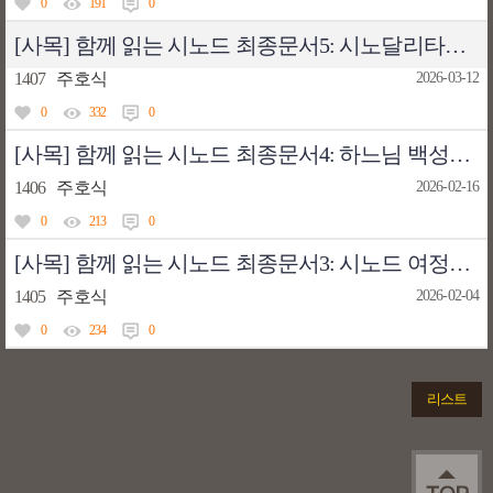
0
191
0
[사목] 함께 읽는 시노드 최종문서5: 시노달리타스의 핵심적 의미 - 제1부(28~33항)
1407
주호식
2026-03-12
0
332
0
[사목] 함께 읽는 시노드 최종문서4: 하느님 백성의 신학적 · 영성적 토대 - 제1부(13~27항)
1406
주호식
2026-02-16
0
213
0
[사목] 함께 읽는 시노드 최종문서3: 시노드 여정은 부활하신 주님과의 만남 - 서문(1~2항)
1405
주호식
2026-02-04
0
234
0
리스트