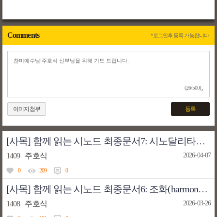
Comments
*로그인후 등록 가능합니다.
(26/500)
이미지첨부
등록
[사목] 함께 읽는 시노드 최종문서7: 시노달리타스 영성 - 제1부(43~46항)
1409
주호식
2026-04-07
0
209
0
[사목] 함께 읽는 시노드 최종문서6: 조화(harmony)로서 일치 - 제1부(34~42항)
1408
주호식
2026-03-26