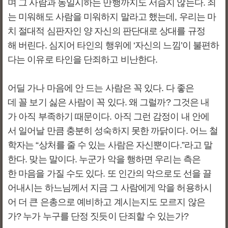
며 그 사람과 동일시하는 만행까지도 서슴지 않는다. 죄
는 미워해도 사람을 미워하지 말라고 했는데, 우리는 마
치 절대적 심판자인 양 자신의 판단대로 상대를 규정
해 버린다. 심지어 타인의 행위에 ‘자신의 느낌’이 불편하
다는 이유로 타인을 단죄하고 비난한다.
어딜 가나 마음에 안 드는 사람은 꼭 있다. 다 좋은
데 꼴 보기 싫은 사람이 꼭 있다. 왜 그럴까? 그것은 내
가 아직 부족하기 때문이다. 아직 그런 감정이 내 안에
서 일어날 만큼 충분히 성숙하지 못한 까닭이다. 어느 철
학자는 “상처를 줄 수 있는 사람은 자신뿐이다.”라고 말
한다. 맞는 말이다. 누군가 악을 행하면 우리는 측은
한 마음을 가질 수도 있다. 또 인간의 악으로도 선을 끌
어내시는 하느님께서 지금 그 사람에게 악을 허용하시
어 더 큰 은총으로 예비하고 계시는지도 모르지 않은
가? 누가 누구를 단정 짓듯이 단죄할 수 있는가?