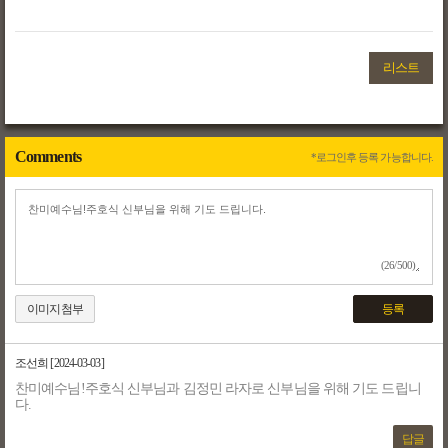
리스트
Comments
*로그인후 등록 가능합니다.
(26/500)
이미지첨부
등록
조선희
[2024-03-03]
찬미예수님!주호식 신부님과 김정민 라자로 신부님을 위해 기도 드립니
다.
답글