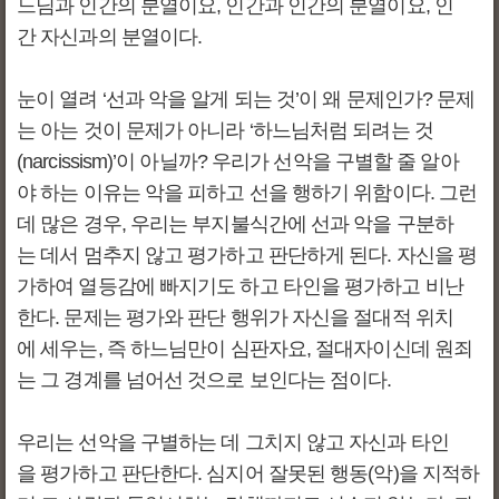
느님과 인간의 분열이요, 인간과 인간의 분열이요, 인
간 자신과의 분열이다.
눈이 열려 ‘선과 악을 알게 되는 것’이 왜 문제인가? 문제
는 아는 것이 문제가 아니라 ‘하느님처럼 되려는 것
(narcissism)’이 아닐까? 우리가 선악을 구별할 줄 알아
야 하는 이유는 악을 피하고 선을 행하기 위함이다. 그런
데 많은 경우, 우리는 부지불식간에 선과 악을 구분하
는 데서 멈추지 않고 평가하고 판단하게 된다. 자신을 평
가하여 열등감에 빠지기도 하고 타인을 평가하고 비난
한다. 문제는 평가와 판단 행위가 자신을 절대적 위치
에 세우는, 즉 하느님만이 심판자요, 절대자이신데 원죄
는 그 경계를 넘어선 것으로 보인다는 점이다.
우리는 선악을 구별하는 데 그치지 않고 자신과 타인
을 평가하고 판단한다. 심지어 잘못된 행동(악)을 지적하