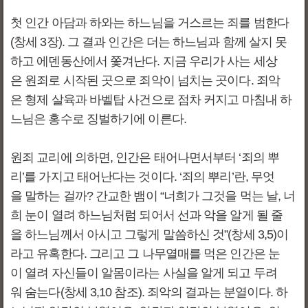
첫 인간 아담과 하와는 하느님을 거스르는 죄를 범한다
(창세 3장). 그 결과 인간은 더는 하느님과 함께 살지 못
하고 에덴동산에서 쫓겨난다. 지금 우리가 사는 세상
은 원죄로 시작된 곳으로 죄악이 넘치는 곳이다. 죄악
은 형제 살육과 바벨탑 사건으로 점차 커지고 마침내 하
느님은 홍수로 징벌하기에 이른다.
원죄 교리에 의하면, 인간은 태어나면서부터 ‘죄의 뿌
리’를 가지고 태어난다는 것이다. ‘죄의 뿌리’란, 무엇
을 말하는 걸까? 간교한 뱀이 “너희가 그것을 먹는 날, 너
희 눈이 열려 하느님처럼 되어서 선과 악을 알게 될 줄
을 하느님께서 아시고 그렇게 말씀하신 것”(창세 3,5)이
라고 유혹한다. 그리고 그 나무열매를 먹은 인간은 눈
이 열려 자신들이 알몸이라는 사실을 알게 되고 두려
워 숨는다(창세 3,10 참조). 죄악의 결과는 분열이다. 하