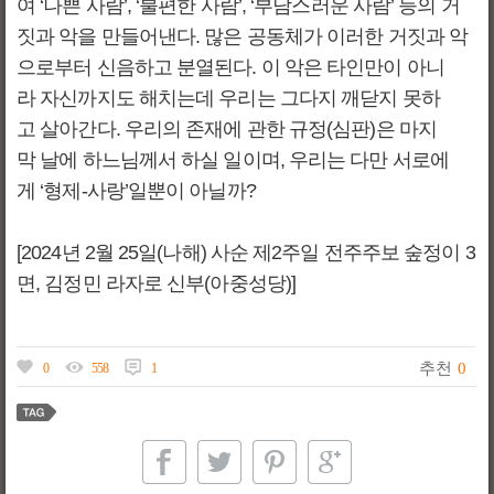
여 ‘나쁜 사람’, ‘불편한 사람’, ‘부담스러운 사람’ 등의 거
짓과 악을 만들어낸다. 많은 공동체가 이러한 거짓과 악
으로부터 신음하고 분열된다. 이 악은 타인만이 아니
라 자신까지도 해치는데 우리는 그다지 깨닫지 못하
고 살아간다. 우리의 존재에 관한 규정(심판)은 마지
막 날에 하느님께서 하실 일이며, 우리는 다만 서로에
게 ‘형제-사랑’일뿐이 아닐까?
[2024년 2월 25일(나해) 사순 제2주일 전주주보 숲정이 3
면, 김정민 라자로 신부(아중성당)]
추천
0
0
558
1