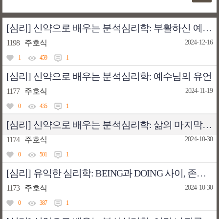
[심리] 신약으로 배우는 분석심리학: 부활하신 예수님을 사랑할 수 있는 기회
1198
주호식
2024-12-16
1
459
1
[심리] 신약으로 배우는 분석심리학: 예수님의 유언
1177
주호식
2024-11-19
0
435
1
[심리] 신약으로 배우는 분석심리학: 삶의 마지막을 준비하는 법
1174
주호식
2024-10-30
0
501
1
[심리] 유익한 심리학: BEING과 DOING 사이, 존재의 상대화(相對化)
1173
주호식
2024-10-30
0
387
1