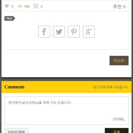
추천
0
0
859
0
리스트
Comments
*로그인후 등록 가능합니다.
(23/500)
이미지첨부
등록