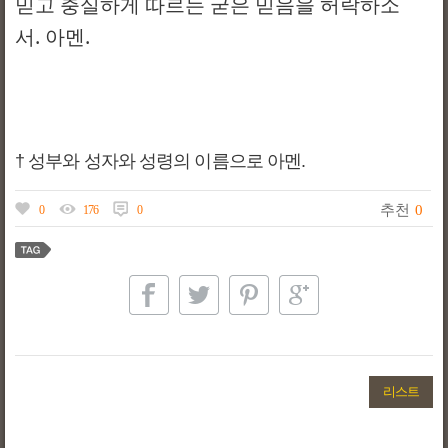
믿고 충실하게 따르는 굳은 믿음을 허락하소
서. 아멘.
† 성부와 성자와 성령의 이름으로 아멘.
추천
0
0
176
0
리스트