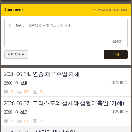
Comments
*로그인후 등록 가능합니다.
(23/500)
이미지첨부
등록
2026-06-14...연중 제11주일 가해
2600
이철희
2026-06-13
0
109
0
2026-06-07...그리스도의 성체와 성혈대축일 (가해)
2599
이철희
2026-06-06
0
171
0