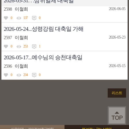
2026-05-31. . .삼위일체 대축일
2598
이철희
2026-06-05
0
137
0
2026-05-24...성령강림 대축일 가해
2597
이철희
2026-05-23
0
253
1
2026-05-17...예수님의 승천대축일
2596
이철희
2026-05-15
0
234
0
리스트