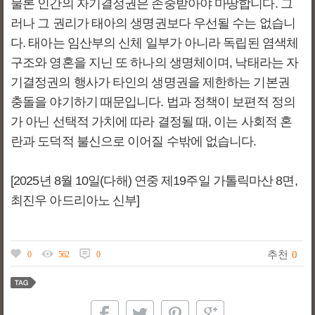
물론 인간의 자기결정권은 존중받아야 마땅합니다. 그
러나 그 권리가 태아의 생명권보다 우선될 수는 없습니
다. 태아는 임산부의 신체 일부가 아니라 독립된 염색체
구조와 영혼을 지닌 또 하나의 생명체이며, 낙태라는 자
기결정권의 행사가 타인의 생명권을 제한하는 기본권
충돌을 야기하기 때문입니다. 법과 정책이 보편적 정의
가 아닌 선택적 가치에 따라 결정될 때, 이는 사회적 혼
란과 도덕적 불신으로 이어질 수밖에 없습니다.
[2025년 8월 10일(다해) 연중 제19주일 가톨릭마산 8면,
최진우 아드리아노 신부]
추천
0
0
562
0