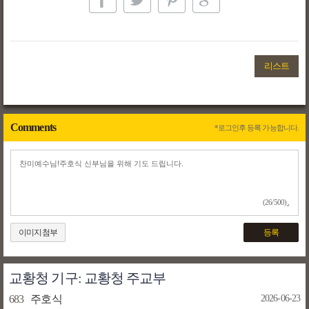
리스트
Comments
*로그인후 등록 가능합니다.
(26/500)
이미지첨부
등록
교황청 기구: 교황청 주교부
683
주호식
2026-06-23