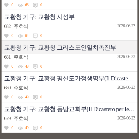
0
66
0
교황청 기구: 교황청 시성부
682
주호식
2026-06-23
0
64
0
교황청 기구: 교황청 그리스도인일치촉진부
681
주호식
2026-06-23
0
48
0
교황청 기구: 교황청 평신도가정생명부(Il Dicastero per i Laici, la Famiglia e vita)
680
주호식
2026-06-23
0
49
0
교황청 기구: 교황청 동방교회부(Il Dicastero per le Chiese Orientali)
679
주호식
2026-06-23
0
49
0