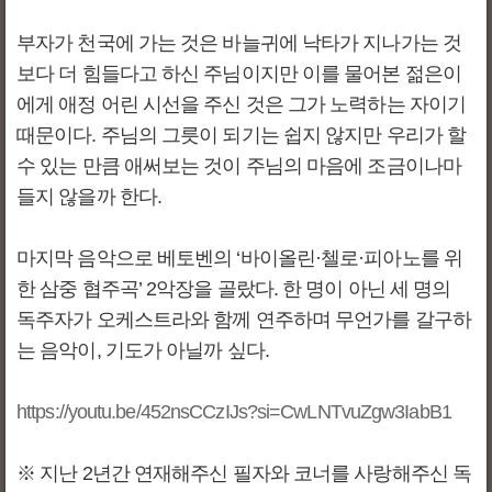
부자가 천국에 가는 것은 바늘귀에 낙타가 지나가는 것
보다 더 힘들다고 하신 주님이지만 이를 물어본 젊은이
에게 애정 어린 시선을 주신 것은 그가 노력하는 자이기
때문이다. 주님의 그릇이 되기는 쉽지 않지만 우리가 할
수 있는 만큼 애써보는 것이 주님의 마음에 조금이나마
들지 않을까 한다.
마지막 음악으로 베토벤의 ‘바이올린·첼로·피아노를 위
한 삼중 협주곡’ 2악장을 골랐다. 한 명이 아닌 세 명의
독주자가 오케스트라와 함께 연주하며 무언가를 갈구하
는 음악이, 기도가 아닐까 싶다.
https://youtu.be/452nsCCzIJs?si=CwLNTvuZgw3IabB1
※ 지난 2년간 연재해주신 필자와 코너를 사랑해주신 독