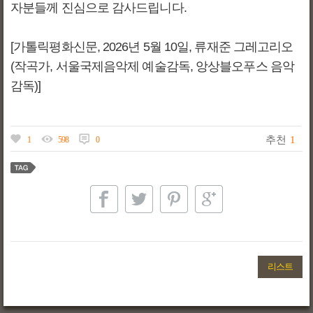
자분들께 진심으로 감사드립니다.
[가톨릭평화신문, 2026년 5월 10일, 류재준 그레고리오
(작곡가, 서울국제음악제 예술감독, 앙상블오푸스 음악
감독)]
추천
1
1
598
0
리스트