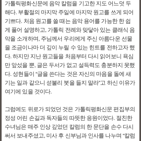
가톨릭평화신문에 음악 칼럼을 기고한 지도 어느덧 두
해다. 부활절의 마지막 주일에 마지막 원고를 쓰게 되어
기쁘다. 처음 원고를 쓸 때는 음악 용어를 가능한 한 쉽
게 풀어 설명하고, 가톨릭 전례와 맞닿아 있는 클래식 음
악을 소개하며, 주님께서 우리에게 주신 아름다운 선물
을 조금이나마 더 깊이 누릴 수 있는 힌트를 전하고자 했
다. 하지만 지난 원고들을 처음부터 다시 읽어보니 욕심
만 앞섰을 뿐, 글은 두서가 없고 설득력도 충분하지 못했
다. 성현들이 “글을 쓴다는 것은 자신의 마음을 돌에 새
기는 일과 같으니 섣불리 붓을 들지 말라”고 하신 이유가
여기에 있을 것이다.
그럼에도 위로가 되었던 것은 가톨릭평화신문 편집부의
정성 어린 손길과 독자들의 따뜻한 응원이었다. 절친한
수녀님은 매주 인상 깊었던 칼럼의 한 문단을 손수 다시
써서 보내주셨고, 미사 후 신부님과 인사를 나누며 “칼럼