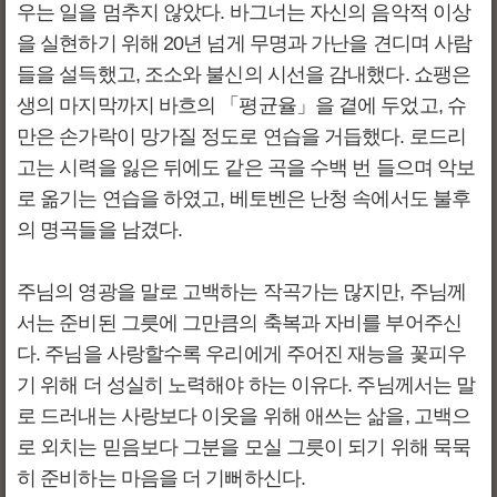
우는 일을 멈추지 않았다. 바그너는 자신의 음악적 이상
을 실현하기 위해 20년 넘게 무명과 가난을 견디며 사람
들을 설득했고, 조소와 불신의 시선을 감내했다. 쇼팽은
생의 마지막까지 바흐의 「평균율」을 곁에 두었고, 슈
만은 손가락이 망가질 정도로 연습을 거듭했다. 로드리
고는 시력을 잃은 뒤에도 같은 곡을 수백 번 들으며 악보
로 옮기는 연습을 하였고, 베토벤은 난청 속에서도 불후
의 명곡들을 남겼다.
주님의 영광을 말로 고백하는 작곡가는 많지만, 주님께
서는 준비된 그릇에 그만큼의 축복과 자비를 부어주신
다. 주님을 사랑할수록 우리에게 주어진 재능을 꽃피우
기 위해 더 성실히 노력해야 하는 이유다. 주님께서는 말
로 드러내는 사랑보다 이웃을 위해 애쓰는 삶을, 고백으
로 외치는 믿음보다 그분을 모실 그릇이 되기 위해 묵묵
히 준비하는 마음을 더 기뻐하신다.