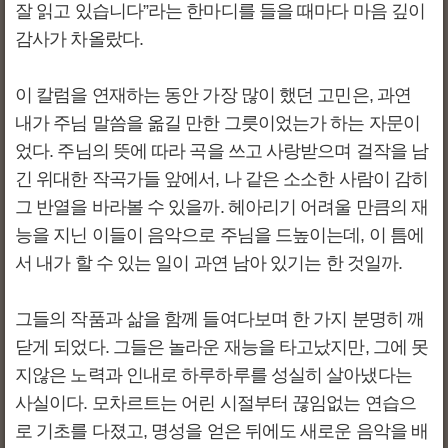
잘 읽고 있습니다”라는 한마디를 들을 때마다 마음 깊이
감사가 차올랐다.
이 칼럼을 연재하는 동안 가장 많이 했던 고민은, 과연
내가 주님 말씀을 옮길 만한 그릇이었는가 하는 자문이
었다. 주님의 뜻에 따라 곡을 쓰고 사랑받으며 걸작을 남
긴 위대한 작곡가들 앞에서, 나 같은 소소한 사람이 감히
그 반열을 바라볼 수 있을까. 헤아리기 어려울 만큼의 재
능을 지닌 이들이 음악으로 주님을 드높이는데, 이 틈에
서 내가 할 수 있는 일이 과연 남아 있기는 한 것일까.
그들의 작품과 삶을 함께 들여다보며 한 가지 분명히 깨
닫게 되었다. 그들은 놀라운 재능을 타고났지만, 그에 못
지않은 노력과 인내로 하루하루를 성실히 살아냈다는
사실이다. 모차르트는 어린 시절부터 끊임없는 연습으
로 기초를 다졌고, 명성을 얻은 뒤에도 새로운 음악을 배