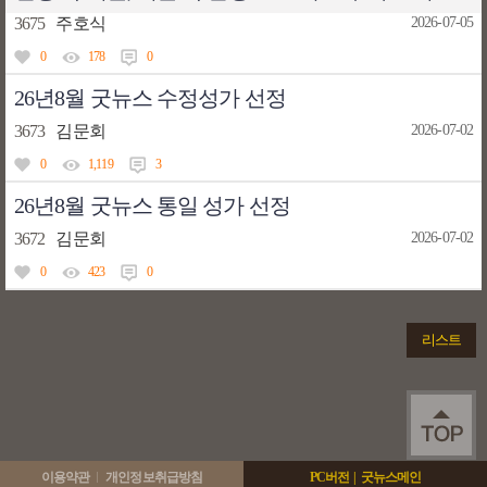
3675
주호식
2026-07-05
0
178
0
26년8월 굿뉴스 수정성가 선정
3673
김문회
2026-07-02
0
1,119
3
26년8월 굿뉴스 통일 성가 선정
3672
김문회
2026-07-02
0
423
0
리스트
이용약관
개인정보취급방침
PC버전
|
굿뉴스메인