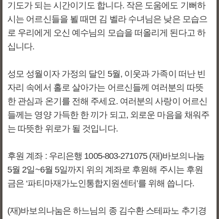
기도가 되는 시간이기도 합니다. 작은 도움에도 기뻐하
시는 어르신들을 뵐 때면 김 벨라 수녀님은 낮은 모습으
로 우리에게 오신 예수님의 모습을 떠올리게 된다고 하
십니다.
성모 성월이자 가정의 달인 5월, 이웃과 가족이 떠난 빈
자리 속에서 홀로 살아가는 어르신들께 여러분의 따뜻
한 관심과 온기를 전해 주세요. 여러분의 사랑이 어르신
들께는 영양 가득한 한 끼가 되고, 외로운 마음을 채워주
는 따뜻한 위로가 될 것입니다.
후원 계좌 : 우리은행 1005-803-271075 (재)바보의나눔
5월 2일~6월 5일까지 위의 계좌로 후원해 주시는 후원
금은 ‘파티마재가노인통합지원센터’를 위해 씁니다.
(재)바보의나눔은 하느님의 종 김수환 스테파노 추기경