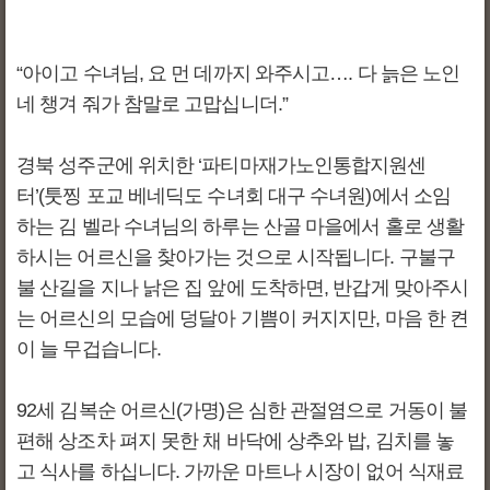
“아이고 수녀님, 요 먼 데까지 와주시고…. 다 늙은 노인
네 챙겨 줘가 참말로 고맙십니더.”
경북 성주군에 위치한 ‘파티마재가노인통합지원센
터’(툿찡 포교 베네딕도 수녀회 대구 수녀원)에서 소임
하는 김 벨라 수녀님의 하루는 산골 마을에서 홀로 생활
하시는 어르신을 찾아가는 것으로 시작됩니다. 구불구
불 산길을 지나 낡은 집 앞에 도착하면, 반갑게 맞아주시
는 어르신의 모습에 덩달아 기쁨이 커지지만, 마음 한 켠
이 늘 무겁습니다.
92세 김복순 어르신(가명)은 심한 관절염으로 거동이 불
편해 상조차 펴지 못한 채 바닥에 상추와 밥, 김치를 놓
고 식사를 하십니다. 가까운 마트나 시장이 없어 식재료