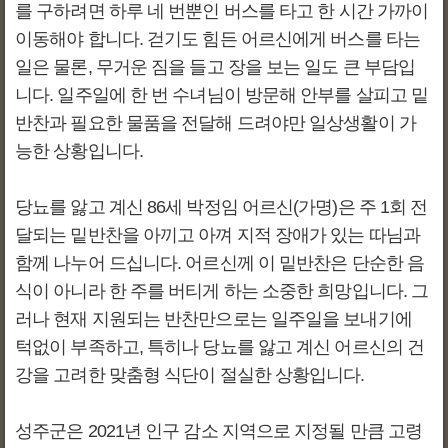
를 구하려면 하루 네 번뿐인 버스를 타고 한 시간 가까이
이동해야 합니다. 걷기도 힘든 어르신에게 버스를 타는
일은 물론, 무거운 짐을 들고 장을 보는 일도 큰 부담입
니다. 일주일에 한 번 수녀님이 방문해 안부를 살피고 밑
반찬과 필요한 물품을 전달해 드려야만 일상생활이 가
능한 상황입니다.
당뇨를 앓고 계신 86세 박정임 어르신(가명)은 주 1회 전
달되는 밑반찬을 아끼고 아껴 지적 장애가 있는 따님과
함께 나누어 드십니다. 어르신께 이 밑반찬은 단순한 음
식이 아니라 한 주를 버티게 하는 소중한 희망입니다. 그
러나 현재 지원되는 반찬만으로는 일주일을 보내기에
턱없이 부족하고, 특히나 당뇨를 앓고 계신 어르신의 건
강을 고려한 맞춤형 식단이 절실한 상황입니다.
성주군은 2021년 인구 감소 지역으로 지정될 만큼 고령