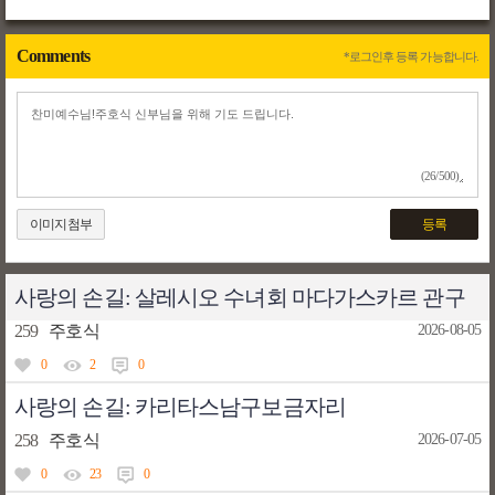
Comments
*로그인후 등록 가능합니다.
(26/500)
이미지첨부
등록
사랑의 손길: 살레시오 수녀회 마다가스카르 관구
259
주호식
2026-08-05
0
2
0
사랑의 손길: 카리타스남구보금자리
258
주호식
2026-07-05
0
23
0