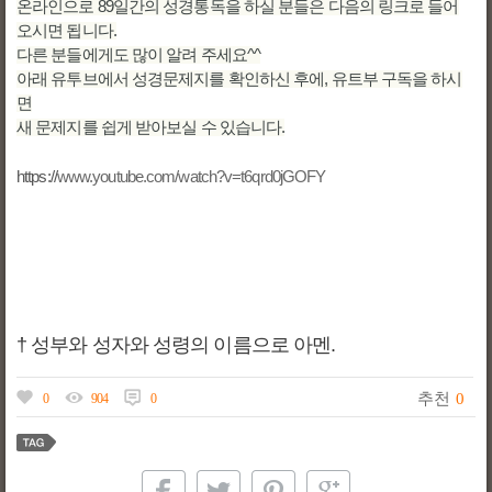
온라인으로 89일간의 성경통독을 하실 분들은 다음의 링크로 들어
오시면 됩니다.
다른 분들에게도 많이 알려 주세요^^
아래 유투브에서 성경문제지를 확인하신 후에, 유트부 구독을 하시
면
새 문제지를 쉽게 받아보실 수 있습니다.
https://
www.youtube.com/watch?v=t6qrd0jGOFY
† 성부와 성자와 성령의 이름으로 아멘.
추천
0
0
904
0