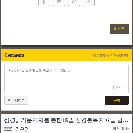
리스트
Comments
*로그인후 등록 가능합니다.
(23/500)
이미지첨부
등록
성경읽기문제지를 통한 89일 성경통독 제 6 일 탈출기(1) - 임석수 신부
8225
김은정
2025-06-16